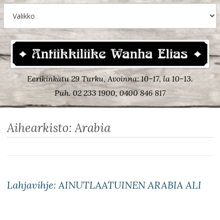
Eerikinkatu 29 Turku, Avoinna: 10-17, la 10-13.
Puh. 02 233 1900, 0400 846 817
Aihearkisto:
Arabia
Lahjavihje: AINUTLAATUINEN ARABIA ALI