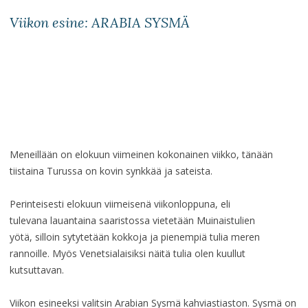
Viikon esine: ARABIA SYSMÄ
Meneillään on elokuun viimeinen kokonainen viikko, tänään
tiistaina Turussa on kovin synkkää ja sateista.
Perinteisesti elokuun viimeisenä viikonloppuna, eli
tulevana lauantaina saaristossa vietetään Muinaistulien
yötä, silloin sytytetään kokkoja ja pienempiä tulia meren
rannoille. Myös Venetsialaisiksi näitä tulia olen kuullut
kutsuttavan.
Viikon esineeksi valitsin Arabian Sysmä kahviastiaston. Sysmä on