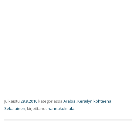
Julkaistu
29.9.2010
kategoriassa
Arabia
,
Keräilyn kohteena
,
Sekalainen
, kirjoittanut
hannakulmala
.