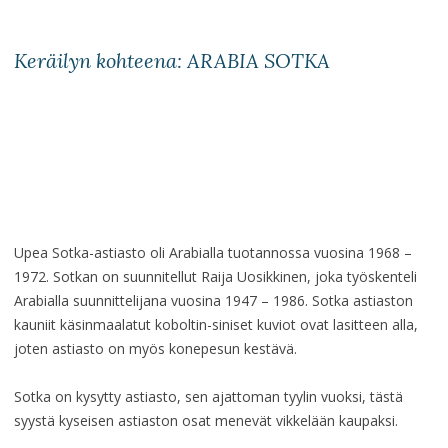
Keräilyn kohteena: ARABIA SOTKA
Upea Sotka-astiasto oli Arabialla tuotannossa vuosina 1968 –
1972. Sotkan on suunnitellut Raija Uosikkinen, joka työskenteli
Arabialla suunnittelijana vuosina 1947 – 1986. Sotka astiaston
kauniit käsinmaalatut koboltin-siniset kuviot ovat lasitteen alla,
joten astiasto on myös konepesun kestävä.
Sotka on kysytty astiasto, sen ajattoman tyylin vuoksi, tästä
syystä kyseisen astiaston osat menevät vikkelään kaupaksi.