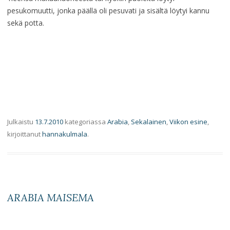
pesukomuutti, jonka päällä oli pesuvati ja sisältä löytyi kannu
sekä potta.
Julkaistu
13.7.2010
kategoriassa
Arabia
,
Sekalainen
,
Viikon esine
,
kirjoittanut
hannakulmala
.
ARABIA MAISEMA