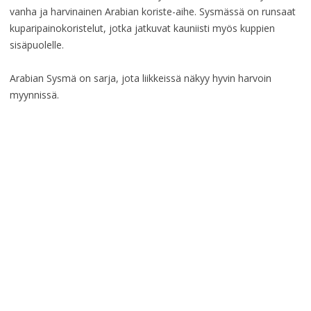
vanha ja harvinainen Arabian koriste-aihe. Sysmässä on runsaat
kuparipainokoristelut, jotka jatkuvat kauniisti myös kuppien
sisäpuolelle.
Arabian Sysmä on sarja, jota liikkeissä näkyy hyvin harvoin
myynnissä.