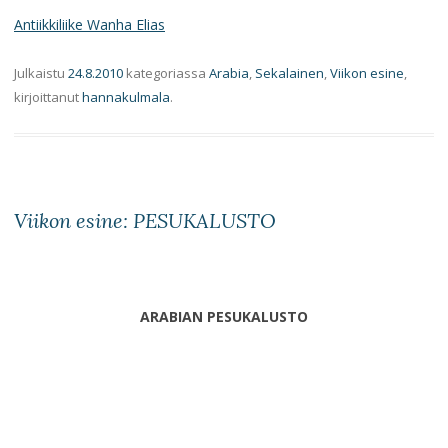
Antiikkiliike Wanha Elias
Julkaistu
24.8.2010
kategoriassa
Arabia
,
Sekalainen
,
Viikon esine
,
kirjoittanut
hannakulmala
.
Viikon esine: PESUKALUSTO
ARABIAN PESUKALUSTO