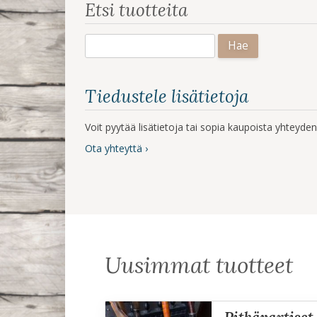
Etsi tuotteita
Haku:
Tiedustele lisätietoja
Voit pyytää lisätietoja tai sopia kaupoista yhteyd
Ota yhteyttä ›
Uusimmat tuotteet