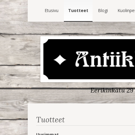
Etusivu
Tuotteet
Blogi
Kuolinpe
Eerikinkatu 29 
Tuotteet
Uusimmat