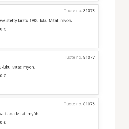
Tuote no.
81078
veistetty kirstu 1900-luku Mitat: myöh.
0 €
Tuote no.
81077
0-luku Mitat: myöh.
0 €
Tuote no.
81076
aatikkoa Mitat: myöh.
0 €