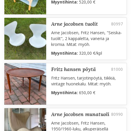
Myyntihinta:
520,00 €
arne jacobsen tuolit
Arne Jacobsen, Fritz Hansen, "Seiska-
tuolit", 2 kappaletta, vaneria ja
kromia. Mitat: myöh.
Myyntihinta:
320,00 €/kpl
fritz hansen pöytä
Fritz Hansen, tarjotinpöytä, tiikkiä,
vintage huonekalu. Mitat: myöh.
Myyntihinta:
650,00 €
arne jacobsen munatuoli
Arne Jacobsen, Fritz Hansen,
1950/1960-luku, alkuperäisellä