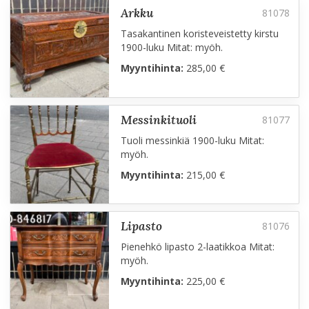
arkku
Tasakantinen koristeveistetty kirstu
1900-luku Mitat: myöh.
Myyntihinta:
285,00 €
messinkituoli
Tuoli messinkiä 1900-luku Mitat:
myöh.
Myyntihinta:
215,00 €
lipasto
Pienehkö lipasto 2-laatikkoa Mitat:
myöh.
Myyntihinta:
225,00 €