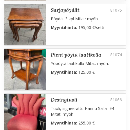
sarjapöydät
Pöydät 3 kpl Mitat: myöh.
Myyntihinta:
195,00 €/setti
pieni pöytä laatikolla
Yöpöytä laatikolla Mitat: myöh.
Myyntihinta:
125,00 €
desingtuoli
Tuoli, signeerattu Hannu Säilä -94
Mitat: myöh
Myyntihinta:
255,00 €