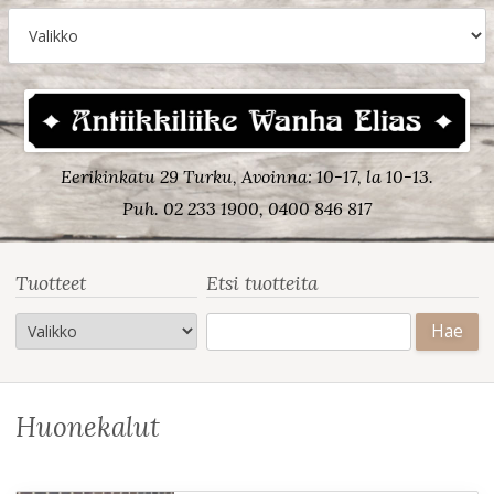
Eerikinkatu 29 Turku, Avoinna: 10-17, la 10-13.
Puh. 02 233 1900, 0400 846 817
Tuotteet
Etsi tuotteita
Haku:
Huonekalut