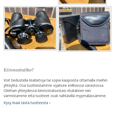
Kiinnostuitko?
Voit tiedustella lisätietoja tai sopia kaupoista ottamalla meihin
yhteyttä. Osa tuotteistamme sijaitsee erillisessä varastossa.
Olethan yhteydessä kiinnostuksestasi etukäteen niin
varmistamme että tuotteet ovat nähtävillä myymälässämme.
Kysy lisää tästä tuotteesta ›