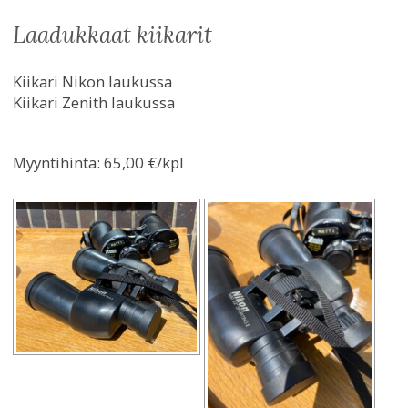
laadukkaat kiikarit
Kiikari Nikon laukussa
Kiikari Zenith laukussa
Myyntihinta:
65,00 €/kpl