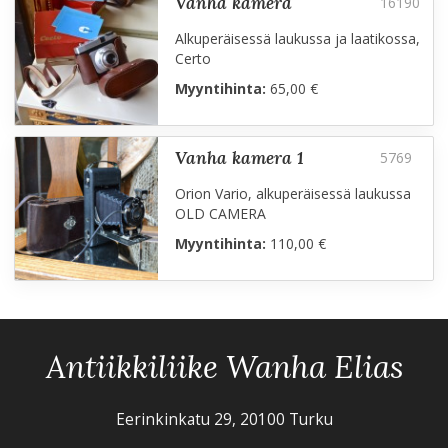
vanha kamera
Alkuperäisessä laukussa ja laatikossa,
Certo
Myyntihinta:
65,00 €
vanha kamera 1
Orion Vario, alkuperäisessä laukussa
OLD CAMERA
Myyntihinta:
110,00 €
Antiikkiliike Wanha Elias
Eerinkinkatu 29, 20100 Turku