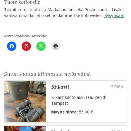
Tuote kotiovelle
Toimitamme tuotteita Matkahuollon sekä Postin kautta. Lisäksi
vaativammat kuljetukset hoidamme itse kotiovellesi.
Kysy lisää!
Kerro löydöstäsi kaverille:
Sinua saattaa kiinnostaa myös nämä
kiikarit
Kiikarit kantolaukussa, Zenith
Tempest
Myyntihinta:
55,00 €