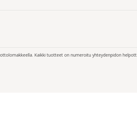
enottolomakkeella. Kaikki tuotteet on numeroitu yhteydenpidon helpott