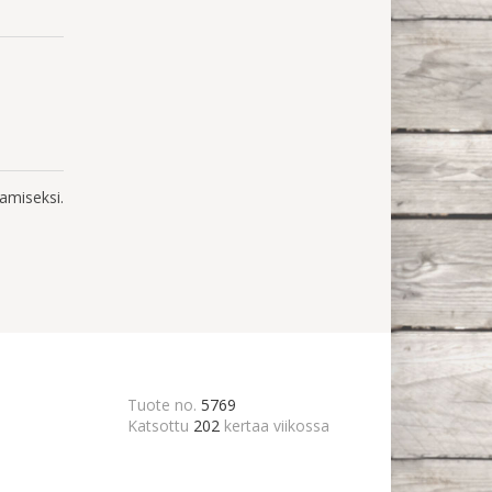
amiseksi.
Tuote no.
5769
Katsottu
202
kertaa viikossa