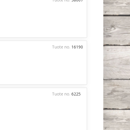
Tuote no.
16190
Tuote no.
6225