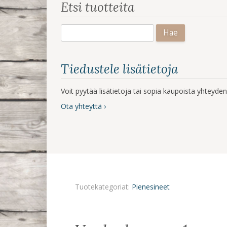
Etsi tuotteita
Haku:
Tiedustele lisätietoja
Voit pyytää lisätietoja tai sopia kaupoista yhteyd
Ota yhteyttä ›
Tuotekategoriat:
Pienesineet