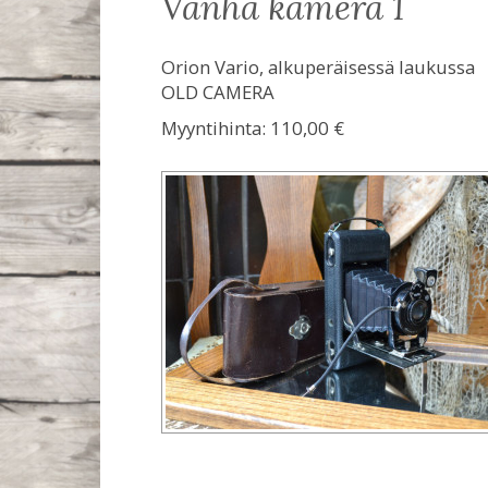
vanha kamera 1
Orion Vario, alkuperäisessä laukussa
OLD CAMERA
Myyntihinta:
110,00 €