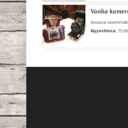
vanha kamer
Kuvassa vasemmalla
Myyntihinta:
75,00