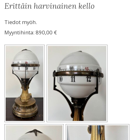
erittäin harvinainen kello
Tiedot myöh.
Myyntihinta:
890,00 €