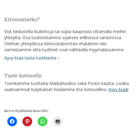
Kiinnostuitko?
Voit tiedustella lisätietoja tai sopia kaupoista ottamalla meihin
yhteyttä. Osa tuotteistamme sijaitsee erillisessä varastossa.
Olethan yhteydessä kiinnostuksestasi etukäteen niin
varmistamme että tuotteet ovat nähtävillä myymälässämme.
Kysy lisää tästä tuotteesta ›
Tuote kotiovelle
Toimitamme tuotteita Matkahuollon sekä Postin kautta. Lisäksi
vaativammat kuljetukset hoidamme itse kotiovellesi.
Kysy lisää!
Kerro löydöstäsi kaverille: