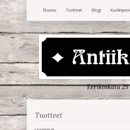
Etusivu
Tuotteet
Blogi
Kuolinpes
Eerikinkatu 29 
Tuotteet
Uusimmat