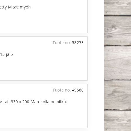
etty Mitat: myöh.
Tuote no.
58273
.15 ja 5
Tuote no.
49660
Mitat: 330 x 200 Marokolla on pitkät