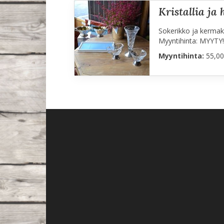
kristallia ja
Sokerikko ja kermak
Myyntihinta: MYYTY!
Myyntihinta:
55,00