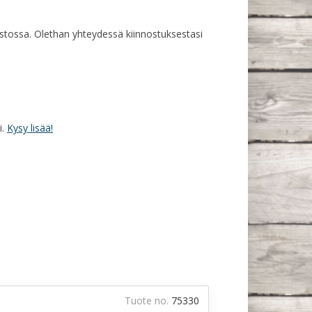
rastossa. Olethan yhteydessä kiinnostuksestasi
i.
Kysy lisää!
Tuote no.
75330