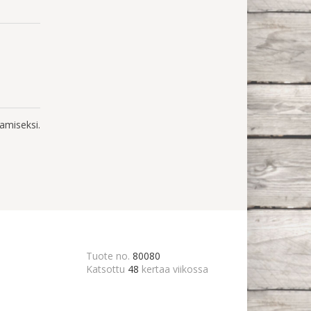
amiseksi.
Tuote no.
80080
Katsottu
48
kertaa viikossa