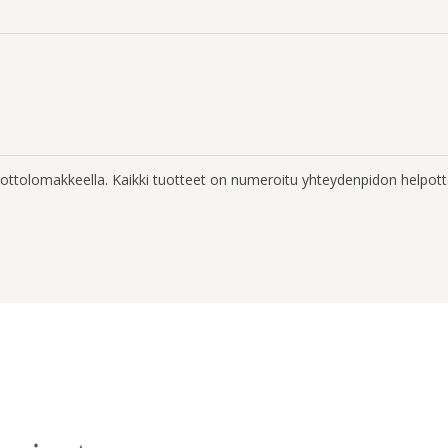
enottolomakkeella. Kaikki tuotteet on numeroitu yhteydenpidon helpott