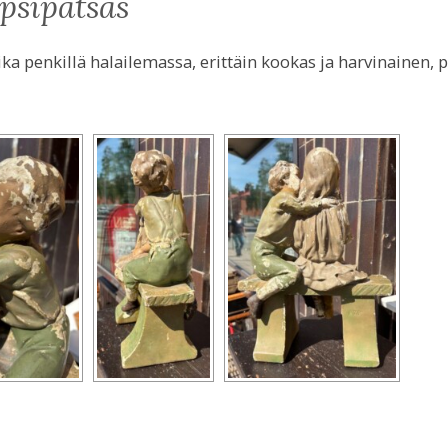
ipsipatsas
ka penkillä halailemassa, erittäin kookas ja harvinainen, p