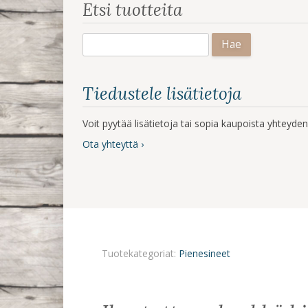
Etsi tuotteita
Haku:
Tiedustele lisätietoja
Voit pyytää lisätietoja tai sopia kaupoista yhteyd
Ota yhteyttä ›
Tuotekategoriat:
Pienesineet