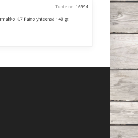
Tuote no.
16994
rmakko K.7 Paino yhteensä 148 gr.