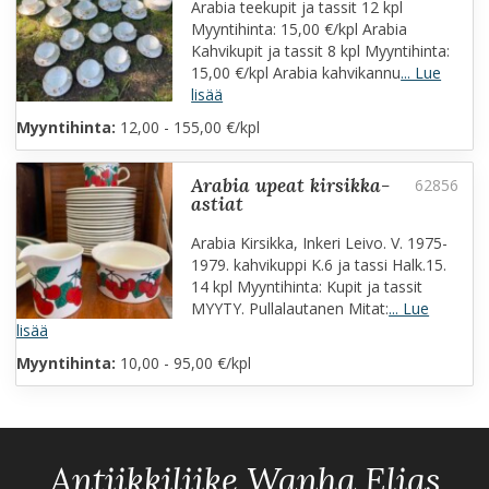
Arabia teekupit ja tassit 12 kpl
Myyntihinta: 15,00 €/kpl Arabia
Kahvikupit ja tassit 8 kpl Myyntihinta:
15,00 €/kpl Arabia kahvikannu
... Lue
lisää
Myyntihinta:
12,00 - 155,00 €/kpl
arabia upeat kirsikka-
astiat
Arabia Kirsikka, Inkeri Leivo. V. 1975-
1979. kahvikuppi K.6 ja tassi Halk.15.
14 kpl Myyntihinta: Kupit ja tassit
MYYTY. Pullalautanen Mitat:
... Lue
lisää
Myyntihinta:
10,00 - 95,00 €/kpl
Antiikkiliike Wanha Elias