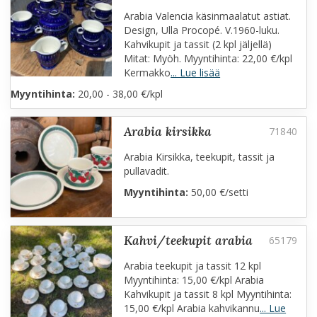
Arabia Valencia käsinmaalatut astiat.
Design, Ulla Procopé. V.1960-luku.
Kahvikupit ja tassit (2 kpl jäljellä)
Mitat: Myöh. Myyntihinta: 22,00 €/kpl
Kermakko
... Lue lisää
Myyntihinta:
20,00 - 38,00 €/kpl
arabia kirsikka
Arabia Kirsikka, teekupit, tassit ja
pullavadit.
Myyntihinta:
50,00 €/setti
kahvi/teekupit arabia
Arabia teekupit ja tassit 12 kpl
Myyntihinta: 15,00 €/kpl Arabia
Kahvikupit ja tassit 8 kpl Myyntihinta:
15,00 €/kpl Arabia kahvikannu
... Lue