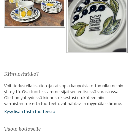
Kiinnostuitko?
Voit tiedustella lisätietoja tai sopia kaupoista ottamalla meihin
yhteyttä. Osa tuotteistamme sijaitsee erillisessä varastossa.
Olethan yhteydessä kiinnostuksestasi etukäteen niin
varmistamme että tuotteet ovat nähtävillä myymälässämme.
Kysy lisää tästä tuotteesta ›
Tuote kotiovelle