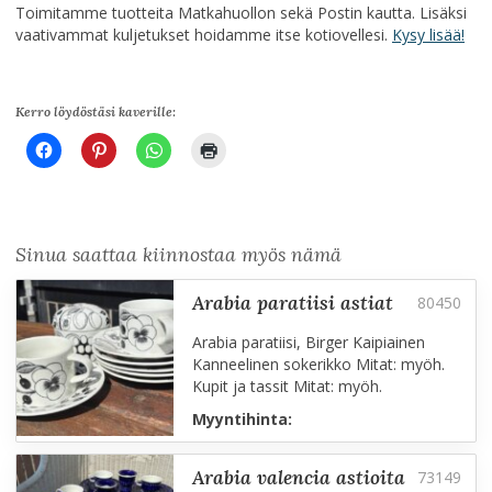
Toimitamme tuotteita Matkahuollon sekä Postin kautta. Lisäksi
vaativammat kuljetukset hoidamme itse kotiovellesi.
Kysy lisää!
Kerro löydöstäsi kaverille:
Sinua saattaa kiinnostaa myös nämä
arabia paratiisi astiat
Arabia paratiisi, Birger Kaipiainen
Kanneelinen sokerikko Mitat: myöh.
Kupit ja tassit Mitat: myöh.
Myyntihinta:
arabia valencia astioita