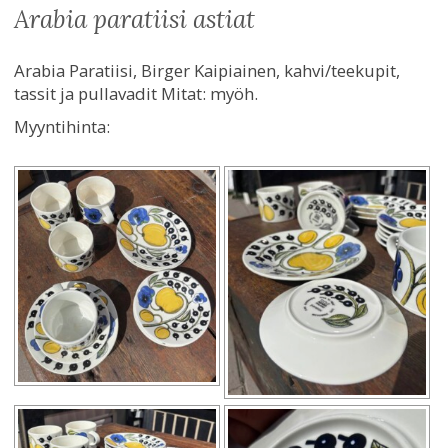
arabia paratiisi astiat
Arabia Paratiisi, Birger Kaipiainen, kahvi/teekupit,
tassit ja pullavadit Mitat: myöh.
Myyntihinta: