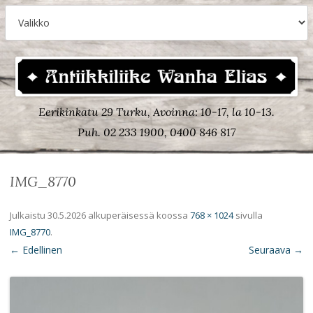
Eerikinkatu 29 Turku, Avoinna: 10-17, la 10-13.
Puh. 02 233 1900, 0400 846 817
IMG_8770
Julkaistu
30.5.2026
alkuperäisessä koossa
768 × 1024
sivulla
IMG_8770
.
← Edellinen
Seuraava →