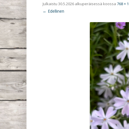
Julkaistu
30.5.2026
alkuperäisessä koossa
768 × 
← Edellinen