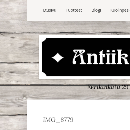
Etusivu
Tuotteet
Blogi
Kuolinpes
Eerikinkatu 29 
IMG_8779