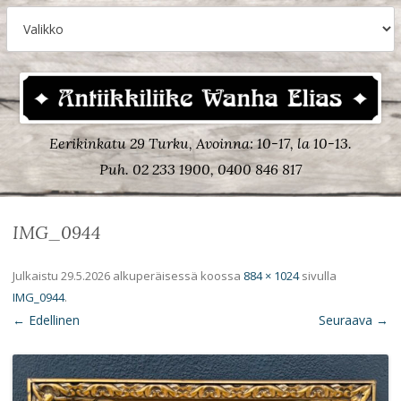
Eerikinkatu 29 Turku, Avoinna: 10-17, la 10-13.
Puh. 02 233 1900, 0400 846 817
IMG_0944
Julkaistu
29.5.2026
alkuperäisessä koossa
884 × 1024
sivulla
IMG_0944
.
← Edellinen
Seuraava →