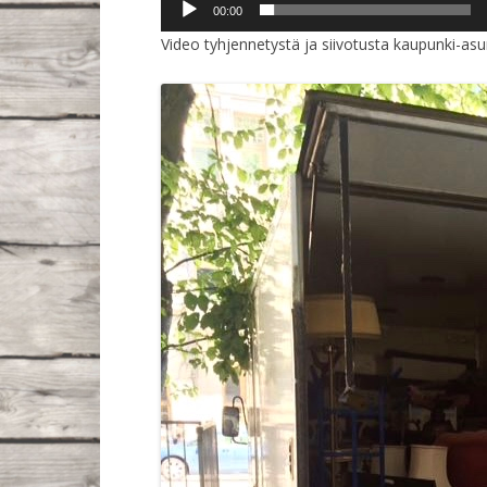
00:00
Video tyhjennetystä ja siivotusta kaupunki-as