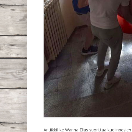
Antiikkiliike Wanha Elias suorittaa kuolinpesie