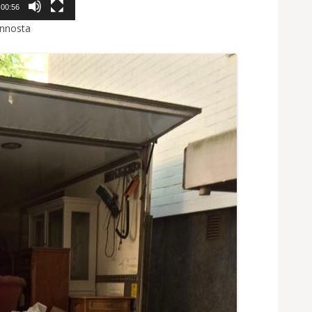
00:56
unnosta