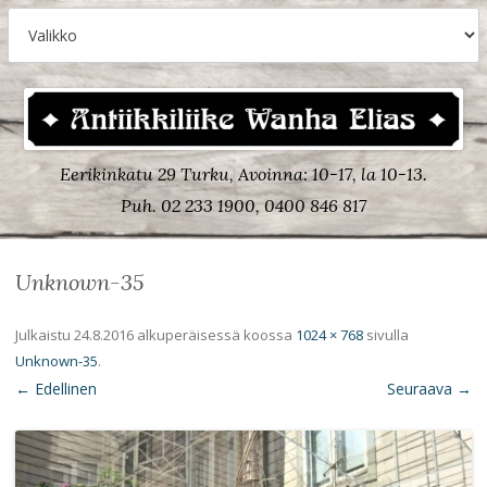
Eerikinkatu 29 Turku, Avoinna: 10-17, la 10-13.
Puh. 02 233 1900, 0400 846 817
Unknown-35
Julkaistu
24.8.2016
alkuperäisessä koossa
1024 × 768
sivulla
Unknown-35
.
← Edellinen
Seuraava →