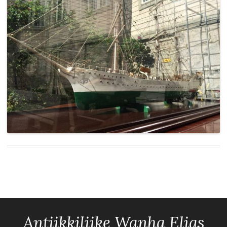
Antiikkiliike Wanha Elias