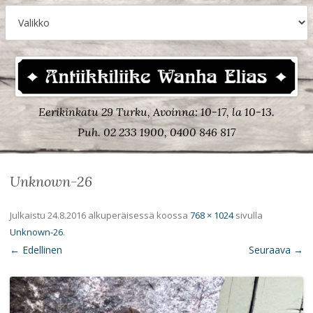
Eerikinkatu 29 Turku, Avoinna: 10-17, la 10-13.
Puh. 02 233 1900, 0400 846 817
Unknown-26
Julkaistu
24.8.2016
alkuperäisessä koossa
768 × 1024
sivulla
Unknown-26
.
← Edellinen
Seuraava →