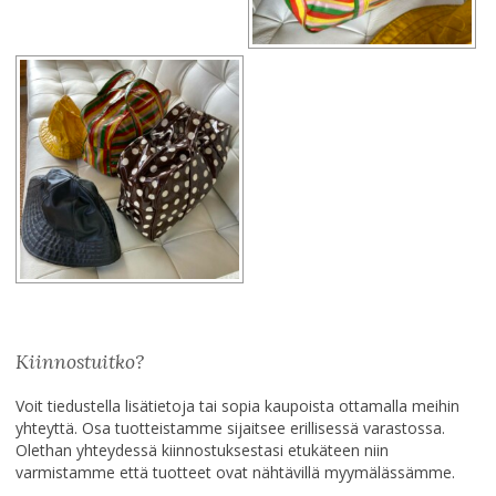
Kiinnostuitko?
Voit tiedustella lisätietoja tai sopia kaupoista ottamalla meihin
yhteyttä. Osa tuotteistamme sijaitsee erillisessä varastossa.
Olethan yhteydessä kiinnostuksestasi etukäteen niin
varmistamme että tuotteet ovat nähtävillä myymälässämme.