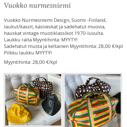
vuokko nurmesniemi
Vuokko Nurmesniemi Design, Suomi -Finland,
laukut/kassit, käsiveskat ja sadehatut muovia,
hauskat vintage muotiklassikot 1970-luvulta.
Laukku raita Myyntihinta: MYYTY!
Sadehatut musta ja keltainen Myyntihinta: 28,00 €/kpl
Pilkku laukku MYYTY!
Myyntihinta:
28,00 €/kpl