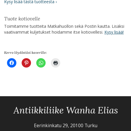
Kysy lisää tästä tuotteesta ›
Tuote kotiovelle
Toimitamme tuotteita Matkahuollon sekä Postin kautta. Lisäksi
vaativammat kuljetukset hoidamme itse kotiovellesi.
Kysy lisää!
Kerro löydöstäsi kaverille:
Antiikkiliike Wanha Elias
Eerinkinkatu 29, 20100 Turku