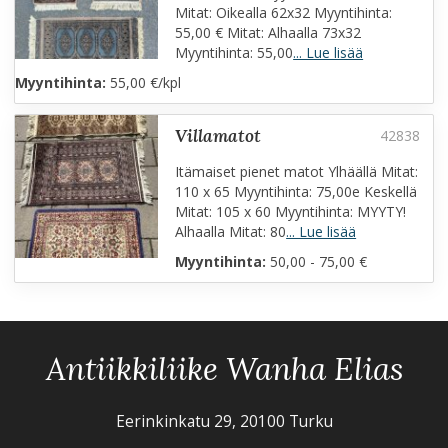
Mitat: Oikealla 62x32 Myyntihinta:
55,00 € Mitat: Alhaalla 73x32
Myyntihinta: 55,00
... Lue lisää
Myyntihinta:
55,00 €/kpl
villamatot
Itämaiset pienet matot Ylhäällä Mitat:
110 x 65 Myyntihinta: 75,00e Keskellä
Mitat: 105 x 60 Myyntihinta: MYYTY!
Alhaalla Mitat: 80
... Lue lisää
Myyntihinta:
50,00 - 75,00 €
Antiikkiliike Wanha Elias
Eerinkinkatu 29, 20100 Turku