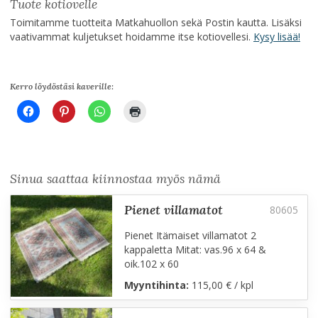
Tuote kotiovelle
Toimitamme tuotteita Matkahuollon sekä Postin kautta. Lisäksi
vaativammat kuljetukset hoidamme itse kotiovellesi.
Kysy lisää!
Kerro löydöstäsi kaverille:
Sinua saattaa kiinnostaa myös nämä
pienet villamatot
Pienet Itämaiset villamatot 2
kappaletta Mitat: vas.96 x 64 &
oik.102 x 60
Myyntihinta:
115,00 € / kpl