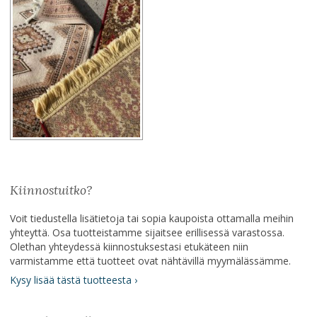
Kiinnostuitko?
Voit tiedustella lisätietoja tai sopia kaupoista ottamalla meihin
yhteyttä. Osa tuotteistamme sijaitsee erillisessä varastossa.
Olethan yhteydessä kiinnostuksestasi etukäteen niin
varmistamme että tuotteet ovat nähtävillä myymälässämme.
Kysy lisää tästä tuotteesta ›