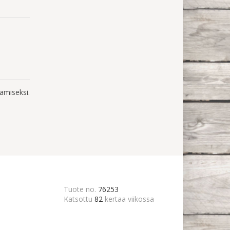
amiseksi.
Tuote no.
76253
Katsottu
82
kertaa viikossa