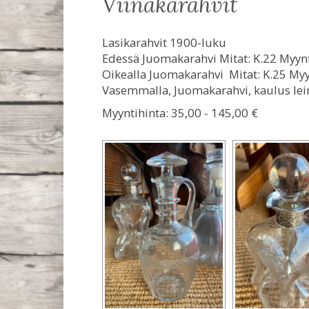
viinakarahvit
Lasikarahvit 1900-luku
Edessä Juomakarahvi Mitat: K.22 Myynt
Oikealla Juomakarahvi Mitat: K.25 Myy
Vasemmalla, Juomakarahvi, kaulus lei
Myyntihinta:
35,00 - 145,00 €