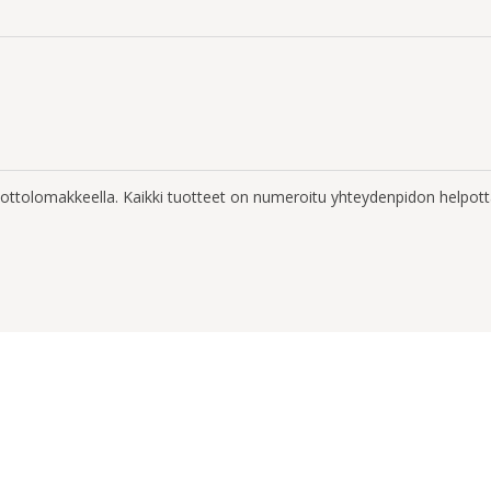
enottolomakkeella. Kaikki tuotteet on numeroitu yhteydenpidon helpott