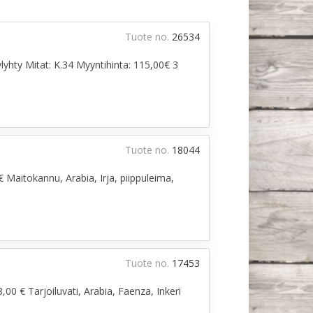
Tuote no.
26534
lyhty Mitat: K.34 Myyntihinta: 115,00€ 3
Tuote no.
18044
€ Maitokannu, Arabia, Irja, piippuleima,
Tuote no.
17453
,00 € Tarjoiluvati, Arabia, Faenza, Inkeri