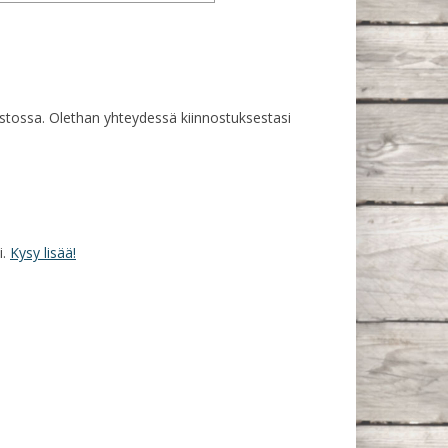
rastossa. Olethan yhteydessä kiinnostuksestasi
i.
Kysy lisää!