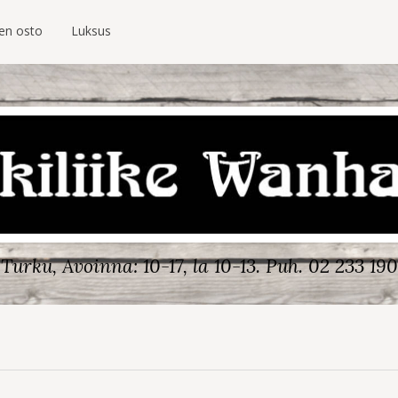
ien osto
Luksus
Turku, Avoinna: 10-17, la 10-13.
Puh. 02 233 190