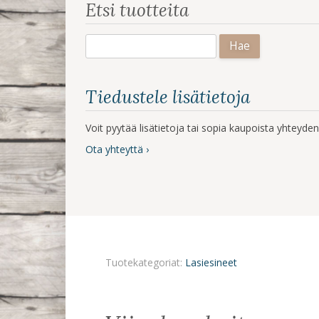
Etsi tuotteita
Haku:
Tiedustele lisätietoja
Voit pyytää lisätietoja tai sopia kaupoista yhteyd
Ota yhteyttä ›
Tuotekategoriat:
Lasiesineet