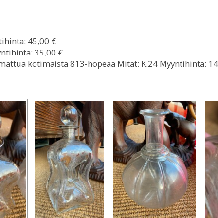
ihinta: 45,00 €
ntihinta: 35,00 €
mattua kotimaista 813-hopeaa Mitat: K.24 Myyntihinta: 14