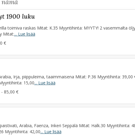
s nämä
dyt 1900 luku
lla toimiva raskas Mitat: K.35 Myyntihinta: MYYTY! 2 vasemmalta öljy
y Mitat:
... Lue lisää
0 €
 Arabia, Irja, piippuleima, taaimmaisena Mitat: P.36 Myyntihinta: 39,00 
 Myyntihinta: 15,00
... Lue lisää
 - 85,00 €
paistivati, Arabia, Faenza, Inkeri Seppälä Mitat: Halk.30 Myyntihinta: 48
26 Myyntihinta: 42,00
... Lue lisää