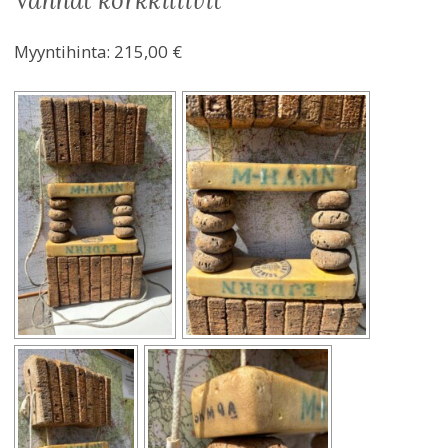
vanhat korkkiliivit
Myyntihinta:
215,00 €