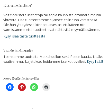
Kiinnostuitko?
Voit tiedustella lisätietoja tai sopia kaupoista ottamalla meihin
yhteyttä. Osa tuotteistamme sijaitsee erillisessä varastossa.
Olethan yhteydessä kiinnostuksestasi etukäteen niin
varmistamme että tuotteet ovat nähtävillä myymälässämme.
Kysy lisää tästä tuotteesta ›
Tuote kotiovelle
Toimitamme tuotteita Matkahuollon sekä Postin kautta. Lisäksi
vaativammat kuljetukset hoidamme itse kotiovellesi.
Kysy lisää!
Kerro löydöstäsi kaverille: