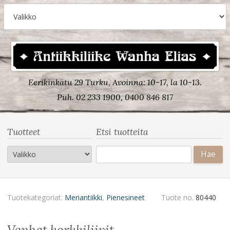
Eerikinkatu 29 Turku, Avoinna: 10-17, la 10-13.
Puh. 02 233 1900, 0400 846 817
Tuotteet
Etsi tuotteita
Haku:
Tuotekategoriat:
Meriantiikki
,
Pienesineet
Tuote no.
80440