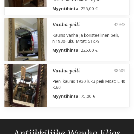
Myyntihinta:
255,00 €
vanha peili
Kaunis vanha ja koristeellinen peili,
n.1930-luku Mitat: 51x79
Myyntihinta:
225,00 €
vanha peili
Pieni kaunis 1930-luku peili Mitat: L.40
K.60
Myyntihinta:
75,00 €
Antiikkiliike Wanha Elias