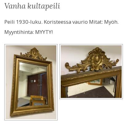
vanha kultapeili
Peili 1930-luku. Koristeessa vaurio Mitat: Myöh.
Myyntihinta:
MYYTY!