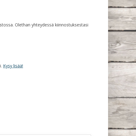
rastossa. Olethan yhteydessä kiinnostuksestasi
i.
Kysy lisää!