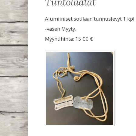
tuntolaatat
Alumiiniset sotilaan tunnuslevyt 1 kpl
-vasen Myyty.
Myyntihinta:
15,00 €