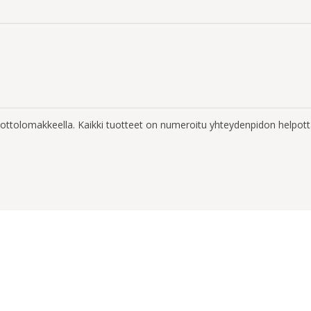
enottolomakkeella. Kaikki tuotteet on numeroitu yhteydenpidon helpott