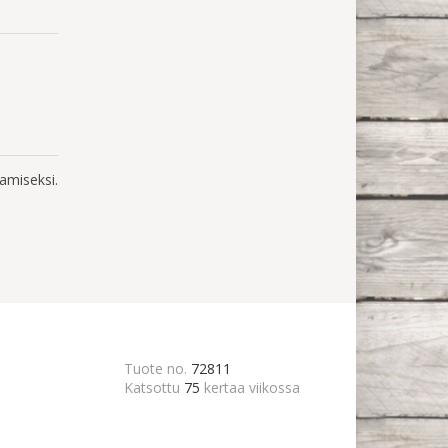
amiseksi.
Tuote no.
72811
Katsottu
75
kertaa viikossa