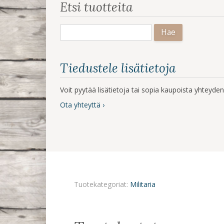
Etsi tuotteita
Haku:
Tiedustele lisätietoja
Voit pyytää lisätietoja tai sopia kaupoista yhteyd
Ota yhteyttä ›
Tuotekategoriat:
Militaria