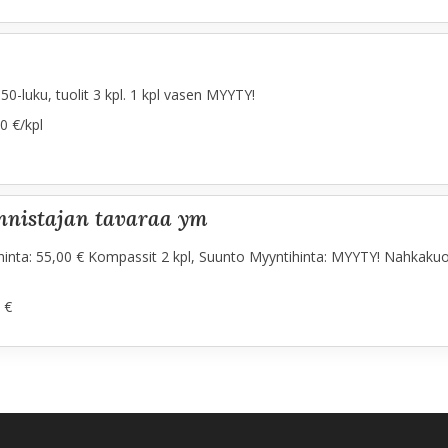
50-luku, tuolit 3 kpl. 1 kpl vasen MYYTY!
0 €/kpl
nnistajan tavaraa ym
inta: 55,00 € Kompassit 2 kpl, Suunto Myyntihinta: MYYTY! Nahkakuor
 €