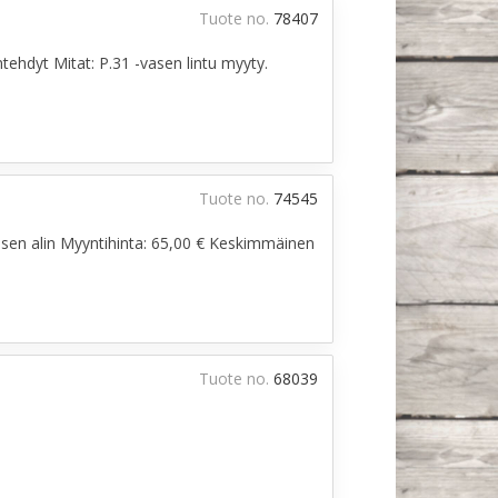
Tuote no.
78407
tehdyt Mitat: P.31 -vasen lintu myyty.
Tuote no.
74545
asen alin Myyntihinta: 65,00 € Keskimmäinen
Tuote no.
68039