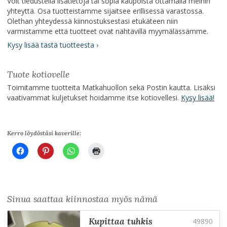
Voit tiedustella lisätietoja tai sopia kaupoista ottamalla meihin
yhteyttä. Osa tuotteistamme sijaitsee erillisessä varastossa.
Olethan yhteydessä kiinnostuksestasi etukäteen niin
varmistamme että tuotteet ovat nähtävillä myymälässämme.
Kysy lisää tästä tuotteesta ›
Tuote kotiovelle
Toimitamme tuotteita Matkahuollon sekä Postin kautta. Lisäksi
vaativammat kuljetukset hoidamme itse kotiovellesi.
Kysy lisää!
Kerro löydöstäsi kaverille:
Sinua saattaa kiinnostaa myös nämä
kupittaa tuhkis