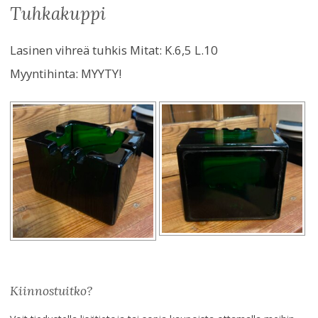
tuhkakuppi
Lasinen vihreä tuhkis Mitat: K.6,5 L.10
Myyntihinta:
MYYTY!
Kiinnostuitko?