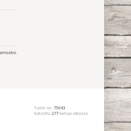
amiseksi.
Tuote no.
75043
Katsottu
277
kertaa viikossa