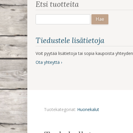
Etsi tuotteita
Haku:
Tiedustele lisätietoja
Voit pyytää lisätietoja tai sopia kaupoista yhteyd
Ota yhteyttä ›
Tuotekategoriat:
Huonekalut