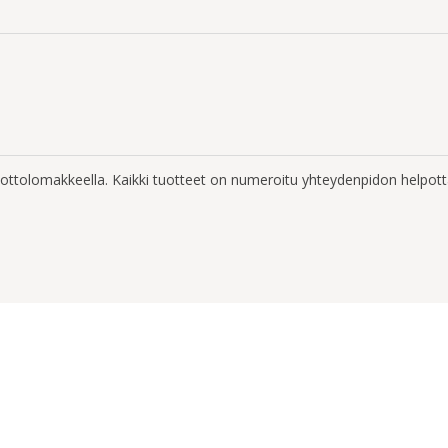
enottolomakkeella. Kaikki tuotteet on numeroitu yhteydenpidon helpott