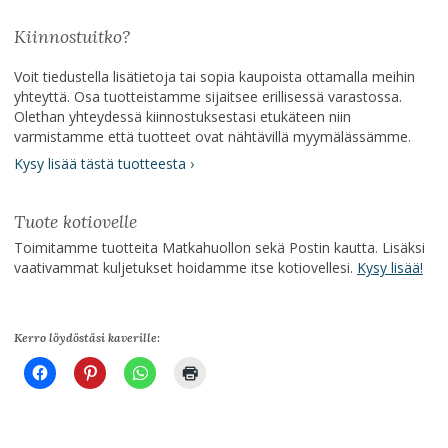
Kiinnostuitko?
Voit tiedustella lisätietoja tai sopia kaupoista ottamalla meihin
yhteyttä. Osa tuotteistamme sijaitsee erillisessä varastossa.
Olethan yhteydessä kiinnostuksestasi etukäteen niin
varmistamme että tuotteet ovat nähtävillä myymälässämme.
Kysy lisää tästä tuotteesta ›
Tuote kotiovelle
Toimitamme tuotteita Matkahuollon sekä Postin kautta. Lisäksi
vaativammat kuljetukset hoidamme itse kotiovellesi.
Kysy lisää!
Kerro löydöstäsi kaverille: