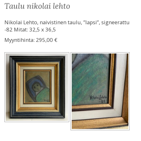
taulu nikolai lehto
Nikolai Lehto, naivistinen taulu, ”lapsi”, signeerattu
-82 Mitat: 32,5 x 36,5
Myyntihinta:
295,00 €