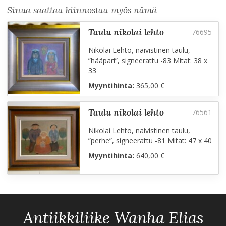
Sinua saattaa kiinnostaa myös nämä
taulu nikolai lehto
Nikolai Lehto, naivistinen taulu,
”hääpari”, signeerattu -83 Mitat: 38 x
33
Myyntihinta:
365,00 €
taulu nikolai lehto
Nikolai Lehto, naivistinen taulu,
”perhe”, signeerattu -81 Mitat: 47 x 40
Myyntihinta:
640,00 €
Antiikkiliike Wanha Elias