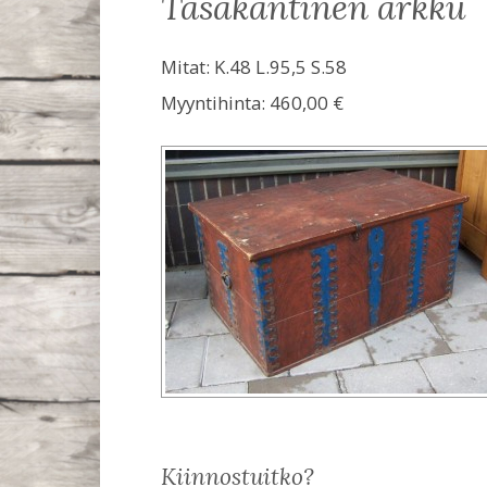
tasakantinen arkku
Mitat: K.48 L.95,5 S.58
Myyntihinta:
460,00 €
Kiinnostuitko?