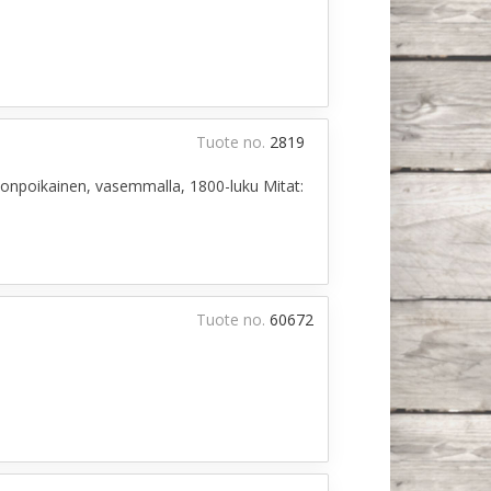
Tuote no.
2819
lonpoikainen, vasemmalla, 1800-luku Mitat:
Tuote no.
60672