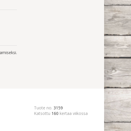
amiseksi.
Tuote no.
3159
Katsottu
160
kertaa viikossa