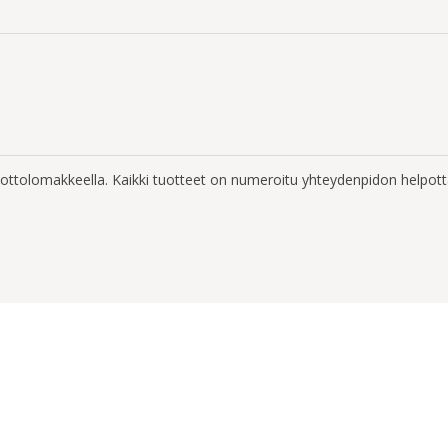
enottolomakkeella. Kaikki tuotteet on numeroitu yhteydenpidon helpott