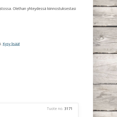
rastossa. Olethan yhteydessä kiinnostuksestasi
i.
Kysy lisää!
Tuote no.
3171