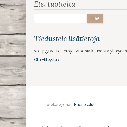
Etsi tuotteita
Haku:
Tiedustele lisätietoja
Voit pyytää lisätietoja tai sopia kaupoista yhteyd
Ota yhteyttä ›
Tuotekategoriat:
Huonekalut