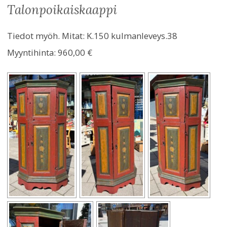
talonpoikaiskaappi
Tiedot myöh. Mitat: K.150 kulmanleveys.38
Myyntihinta:
960,00 €