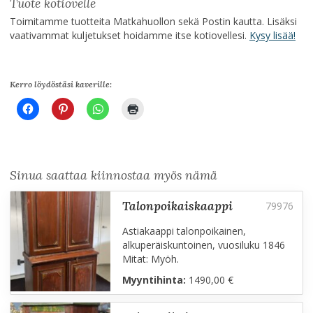
Tuote kotiovelle
Toimitamme tuotteita Matkahuollon sekä Postin kautta. Lisäksi
vaativammat kuljetukset hoidamme itse kotiovellesi.
Kysy lisää!
Kerro löydöstäsi kaverille:
Sinua saattaa kiinnostaa myös nämä
talonpoikaiskaappi
Astiakaappi talonpoikainen,
alkuperäiskuntoinen, vuosiluku 1846
Mitat: Myöh.
Myyntihinta:
1490,00 €