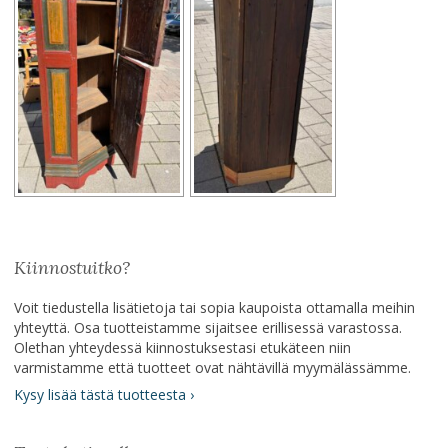
Kiinnostuitko?
Voit tiedustella lisätietoja tai sopia kaupoista ottamalla meihin
yhteyttä. Osa tuotteistamme sijaitsee erillisessä varastossa.
Olethan yhteydessä kiinnostuksestasi etukäteen niin
varmistamme että tuotteet ovat nähtävillä myymälässämme.
Kysy lisää tästä tuotteesta ›