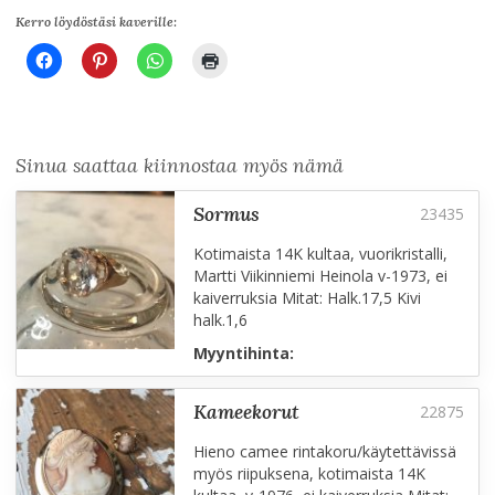
Kerro löydöstäsi kaverille:
Sinua saattaa kiinnostaa myös nämä
sormus
Kotimaista 14K kultaa, vuorikristalli,
Martti Viikinniemi Heinola v-1973, ei
kaiverruksia Mitat: Halk.17,5 Kivi
halk.1,6
Myyntihinta:
kameekorut
Hieno camee rintakoru/käytettävissä
myös riipuksena, kotimaista 14K