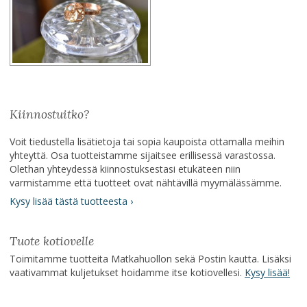
Kiinnostuitko?
Voit tiedustella lisätietoja tai sopia kaupoista ottamalla meihin
yhteyttä. Osa tuotteistamme sijaitsee erillisessä varastossa.
Olethan yhteydessä kiinnostuksestasi etukäteen niin
varmistamme että tuotteet ovat nähtävillä myymälässämme.
Kysy lisää tästä tuotteesta ›
Tuote kotiovelle
Toimitamme tuotteita Matkahuollon sekä Postin kautta. Lisäksi
vaativammat kuljetukset hoidamme itse kotiovellesi.
Kysy lisää!