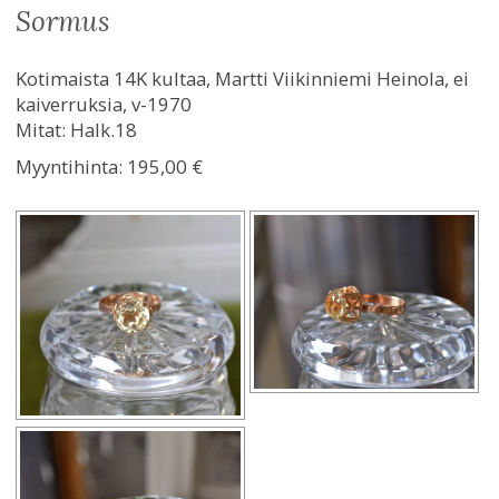
sormus
Kotimaista 14K kultaa, Martti Viikinniemi Heinola, ei
kaiverruksia, v-1970
Mitat: Halk.18
Myyntihinta:
195,00 €