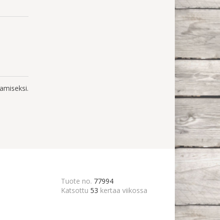
amiseksi.
Tuote no.
77994
Katsottu
53
kertaa viikossa