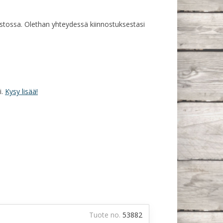
rastossa. Olethan yhteydessä kiinnostuksestasi
i.
Kysy lisää!
Tuote no.
53882