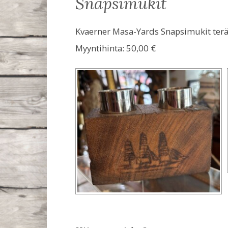
snapsimukit
Kvaerner Masa-Yards Snapsimukit teräst
Myyntihinta:
50,00 €