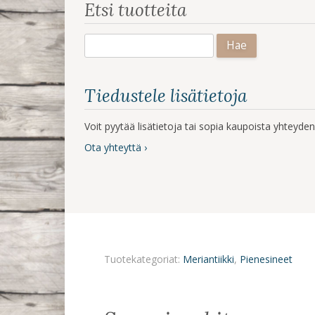
Etsi tuotteita
Haku:
Tiedustele lisätietoja
Voit pyytää lisätietoja tai sopia kaupoista yhteyd
Ota yhteyttä ›
Tuotekategoriat:
Meriantiikki
,
Pienesineet