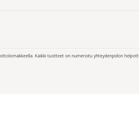
enottolomakkeella. Kaikki tuotteet on numeroitu yhteydenpidon helpott