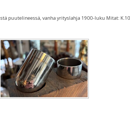
ä puutelineessä, vanha yrityslahja 1900-luku Mitat: K.10