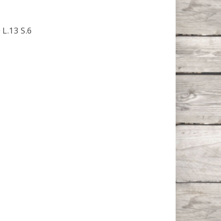
 L.13 S.6