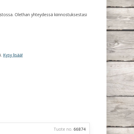
rastossa. Olethan yhteydessä kiinnostuksestasi
i.
Kysy lisää!
Tuote no.
66874