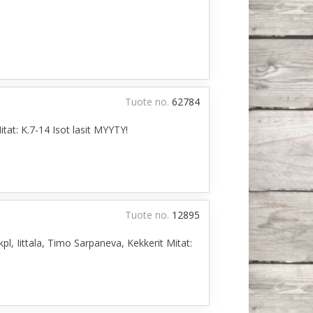
Tuote no.
62784
itat: K.7-14 Isot lasit MYYTY!
Tuote no.
12895
pl, Iittala, Timo Sarpaneva, Kekkerit Mitat: