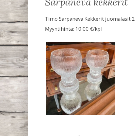
sarpaneva kekkerit
Timo Sarpaneva Kekkerit juomalasit 2 k
Myyntihinta:
10,00 €/kpl