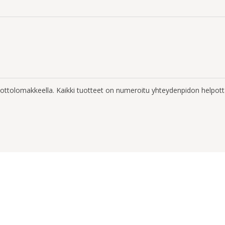
enottolomakkeella. Kaikki tuotteet on numeroitu yhteydenpidon helpott