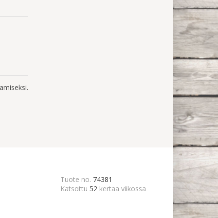
amiseksi.
Tuote no.
74381
Katsottu
52
kertaa viikossa