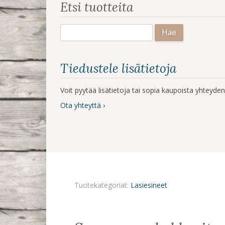
Etsi tuotteita
Haku:
Tiedustele lisätietoja
Voit pyytää lisätietoja tai sopia kaupoista yhteyd
Ota yhteyttä ›
Tuotekategoriat:
Lasiesineet