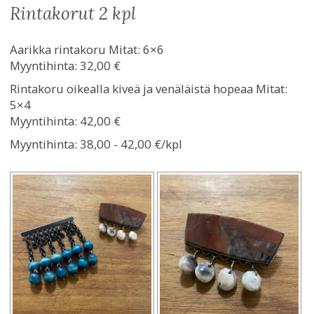
rintakorut 2 kpl
Aarikka rintakoru Mitat: 6×6
Myyntihinta: 32,00 €
Rintakoru oikealla kiveä ja venäläistä hopeaa Mitat:
5×4
Myyntihinta: 42,00 €
Myyntihinta:
38,00 - 42,00 €/kpl