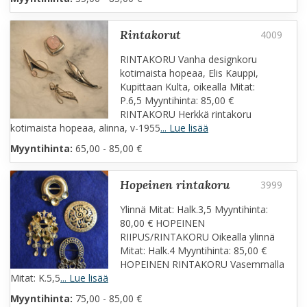
rintakorut
RINTAKORU Vanha designkoru
kotimaista hopeaa, Elis Kauppi,
Kupittaan Kulta, oikealla Mitat:
P.6,5 Myyntihinta: 85,00 €
RINTAKORU Herkkä rintakoru
kotimaista hopeaa, alinna, v-1955
... Lue lisää
Myyntihinta:
65,00 - 85,00 €
hopeinen rintakoru
Ylinnä Mitat: Halk.3,5 Myyntihinta:
80,00 € HOPEINEN
RIIPUS/RINTAKORU Oikealla ylinnä
Mitat: Halk.4 Myyntihinta: 85,00 €
HOPEINEN RINTAKORU Vasemmalla
Mitat: K.5,5
... Lue lisää
Myyntihinta:
75,00 - 85,00 €