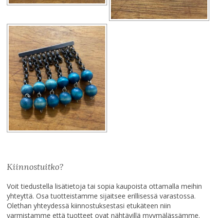
Kiinnostuitko?
Voit tiedustella lisätietoja tai sopia kaupoista ottamalla meihin
yhteyttä. Osa tuotteistamme sijaitsee erillisessä varastossa.
Olethan yhteydessä kiinnostuksestasi etukäteen niin
varmistamme että tuotteet ovat nähtävillä myymälässämme.