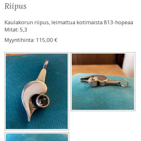
riipus
Kaulakorun riipus, leimattua kotimaista 813-hopeaa
Mitat: 5,3
Myyntihinta:
115,00 €