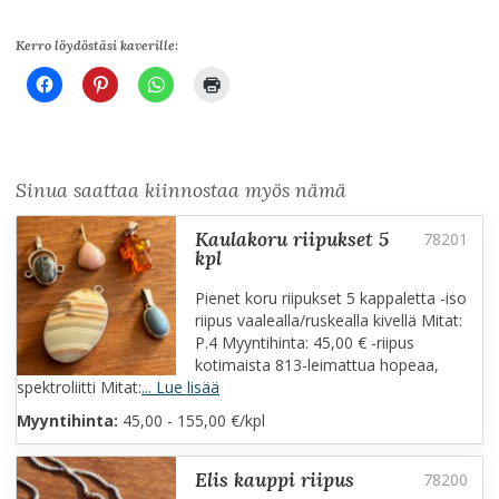
Kerro löydöstäsi kaverille:
Sinua saattaa kiinnostaa myös nämä
kaulakoru riipukset 5
kpl
Pienet koru riipukset 5 kappaletta -iso
riipus vaalealla/ruskealla kivellä Mitat:
P.4 Myyntihinta: 45,00 € -riipus
kotimaista 813-leimattua hopeaa,
spektroliitti Mitat:
... Lue lisää
Myyntihinta:
45,00 - 155,00 €/kpl
elis kauppi riipus