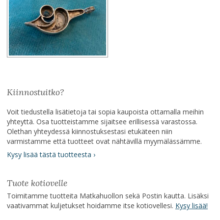
Kiinnostuitko?
Voit tiedustella lisätietoja tai sopia kaupoista ottamalla meihin
yhteyttä. Osa tuotteistamme sijaitsee erillisessä varastossa.
Olethan yhteydessä kiinnostuksestasi etukäteen niin
varmistamme että tuotteet ovat nähtävillä myymälässämme.
Kysy lisää tästä tuotteesta ›
Tuote kotiovelle
Toimitamme tuotteita Matkahuollon sekä Postin kautta. Lisäksi
vaativammat kuljetukset hoidamme itse kotiovellesi.
Kysy lisää!