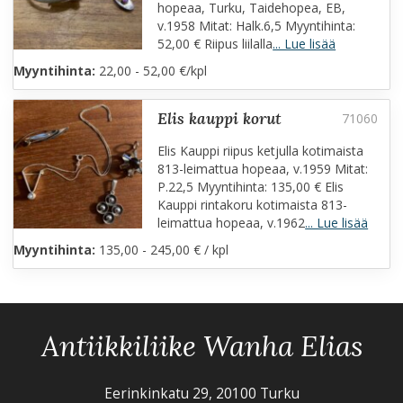
hopeaa, Turku, Taidehopea, EB,
v.1958 Mitat: Halk.6,5 Myyntihinta:
52,00 € Riipus liilalla
... Lue lisää
Myyntihinta:
22,00 - 52,00 €/kpl
elis kauppi korut
Elis Kauppi riipus ketjulla kotimaista
813-leimattua hopeaa, v.1959 Mitat:
P.22,5 Myyntihinta: 135,00 € Elis
Kauppi rintakoru kotimaista 813-
leimattua hopeaa, v.1962
... Lue lisää
Myyntihinta:
135,00 - 245,00 € / kpl
Antiikkiliike Wanha Elias
Eerinkinkatu 29, 20100 Turku