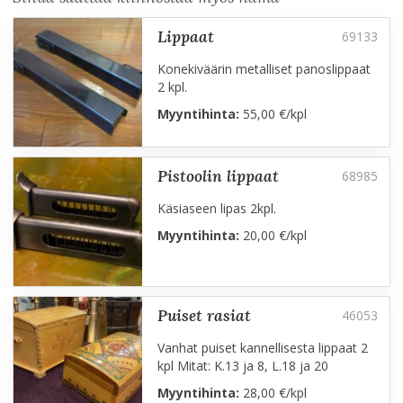
lippaat
Konekiväärin metalliset panoslippaat
2 kpl.
Myyntihinta:
55,00 €/kpl
pistoolin lippaat
Käsiaseen lipas 2kpl.
Myyntihinta:
20,00 €/kpl
puiset rasiat
Vanhat puiset kannellisesta lippaat 2
kpl Mitat: K.13 ja 8, L.18 ja 20
Myyntihinta:
28,00 €/kpl