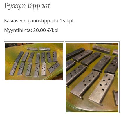
pyssyn lippaat
Käsiaseen panoslippaita 15 kpl.
Myyntihinta:
20,00 €/kpl