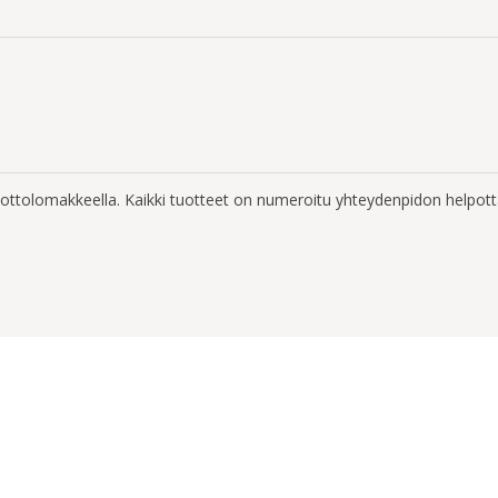
enottolomakkeella. Kaikki tuotteet on numeroitu yhteydenpidon helpott