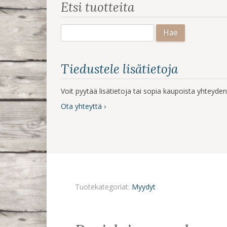
Etsi tuotteita
Haku:
Tiedustele lisätietoja
Voit pyytää lisätietoja tai sopia kaupoista yhteyd
Ota yhteyttä ›
Tuotekategoriat:
Myydyt