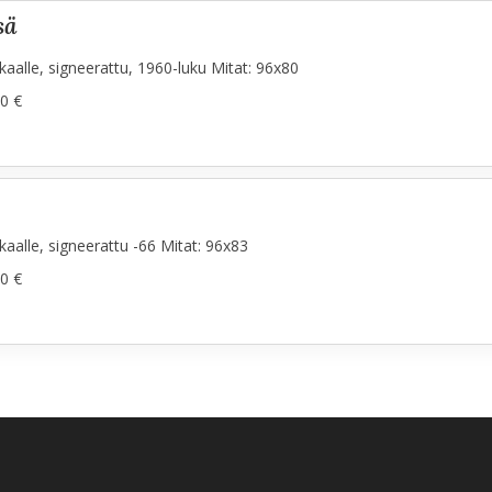
sä
aalle, signeerattu, 1960-luku Mitat: 96x80
0 €
aalle, signeerattu -66 Mitat: 96x83
0 €