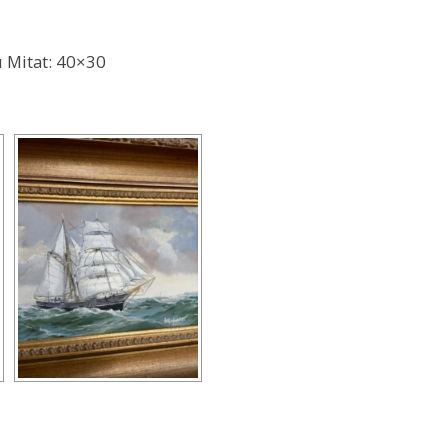
u Mitat: 40×30