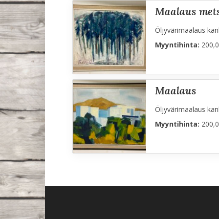
maalaus met
Öljyvärimaalaus kank
Myyntihinta:
200,0
maalaus
Öljyvärimaalaus kank
Myyntihinta:
200,0