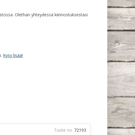
rastossa. Olethan yhteydessä kiinnostuksestasi
i.
Kysy lisää!
Tuote no.
72193