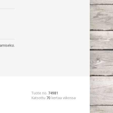
amiseksi.
Tuote no.
74981
Katsottu
70
kertaa viikossa