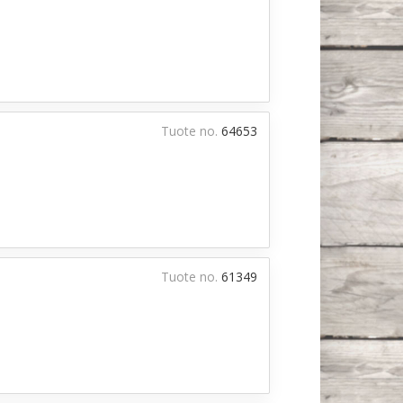
Tuote no.
64653
Tuote no.
61349