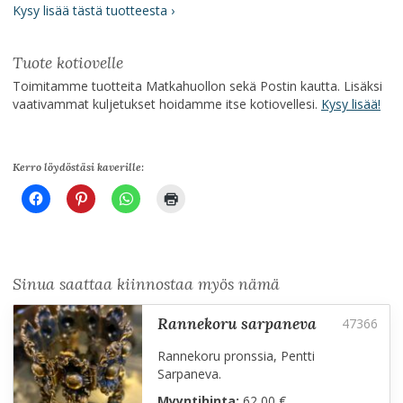
Kysy lisää tästä tuotteesta ›
Tuote kotiovelle
Toimitamme tuotteita Matkahuollon sekä Postin kautta. Lisäksi
vaativammat kuljetukset hoidamme itse kotiovellesi.
Kysy lisää!
Kerro löydöstäsi kaverille:
Sinua saattaa kiinnostaa myös nämä
rannekoru sarpaneva
Rannekoru pronssia, Pentti
Sarpaneva.
Myyntihinta:
62,00 €