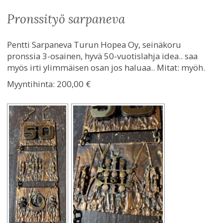
pronssityö sarpaneva
Pentti Sarpaneva Turun Hopea Oy, seinäkoru
pronssia 3-osainen, hyvä 50-vuotislahja idea.. saa
myös irti ylimmäisen osan jos haluaa.. Mitat: myöh.
Myyntihinta:
200,00 €