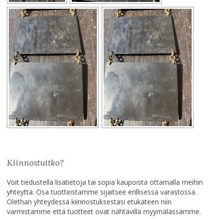
Kiinnostuitko?
Voit tiedustella lisätietoja tai sopia kaupoista ottamalla meihin
yhteyttä. Osa tuotteistamme sijaitsee erillisessä varastossa.
Olethan yhteydessä kiinnostuksestasi etukäteen niin
varmistamme että tuotteet ovat nähtävillä myymälässämme.