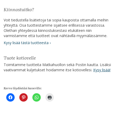
Kiinnostuitko?
Voit tiedustella lisätietoja tai sopia kaupoista ottamalla meihin
yhteyttä. Osa tuotteistamme sijaitsee erillisessä varastossa.
Olethan yhteydessä kiinnostuksestasi etukäteen niin
varmistamme että tuotteet ovat nähtävillä myymälässämme.
Kysy lisää tästä tuotteesta ›
Tuote kotiovelle
Toimitamme tuotteita Matkahuollon sekä Postin kautta. Lisäksi
vaativammat kuljetukset hoidamme itse kotiovellesi.
Kysy lisää!
Kerro löydöstäsi kaverille: