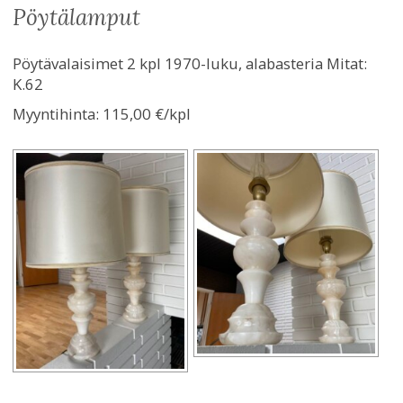
pöytälamput
Pöytävalaisimet 2 kpl 1970-luku, alabasteria Mitat:
K.62
Myyntihinta:
115,00 €/kpl