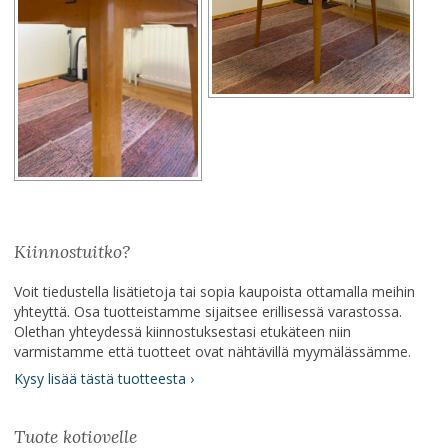
Kiinnostuitko?
Voit tiedustella lisätietoja tai sopia kaupoista ottamalla meihin
yhteyttä. Osa tuotteistamme sijaitsee erillisessä varastossa.
Olethan yhteydessä kiinnostuksestasi etukäteen niin
varmistamme että tuotteet ovat nähtävillä myymälässämme.
Kysy lisää tästä tuotteesta ›
Tuote kotiovelle