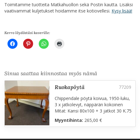
Toimitamme tuotteita Matkahuollon sekä Postin kautta. Lisäksi
vaativammat kuljetukset hoidamme itse kotiovellesi.
Kysy lisää!
Kerro löydöstäsi kaverille:
Sinua saattaa kiinnostaa myös nämä
ruokapöytä
Chippendale pöytä koivua, 1950-luku,
3 x jatkolevyt, näppärän kokoinen
Mitat: Kansi 80x100 + 3 jatkot 30 K.75
Myyntihinta:
265,00 €