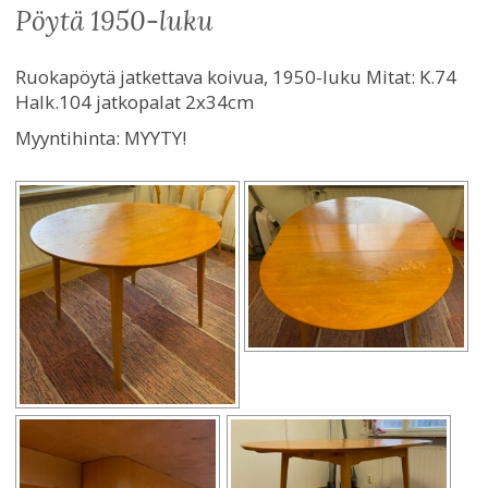
pöytä 1950-luku
Ruokapöytä jatkettava koivua, 1950-luku Mitat: K.74
Halk.104 jatkopalat 2x34cm
Myyntihinta:
MYYTY!