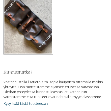
Kiinnostuitko?
Voit tiedustella lisätietoja tai sopia kaupoista ottamalla meihin
yhteyttä. Osa tuotteistamme sijaitsee erillisessä varastossa.
Olethan yhteydessä kiinnostuksestasi etukäteen niin
varmistamme että tuotteet ovat nähtävillä myymälässämme.
Kysy lisää tästä tuotteesta ›