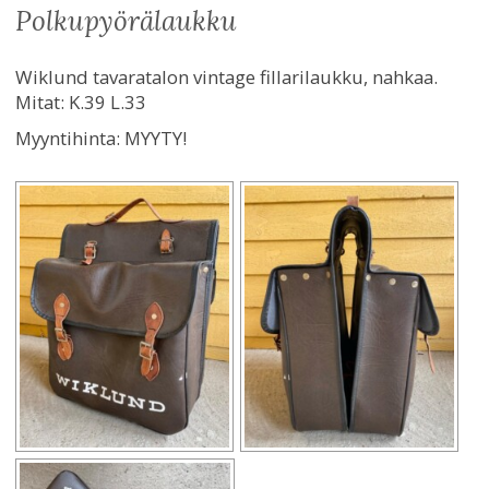
polkupyörälaukku
Wiklund tavaratalon vintage fillarilaukku, nahkaa.
Mitat: K.39 L.33
Myyntihinta:
MYYTY!