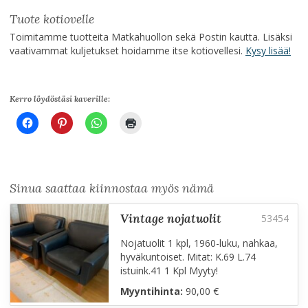
Tuote kotiovelle
Toimitamme tuotteita Matkahuollon sekä Postin kautta. Lisäksi
vaativammat kuljetukset hoidamme itse kotiovellesi.
Kysy lisää!
Kerro löydöstäsi kaverille:
Sinua saattaa kiinnostaa myös nämä
vintage nojatuolit
Nojatuolit 1 kpl, 1960-luku, nahkaa,
hyväkuntoiset. Mitat: K.69 L.74
istuink.41 1 Kpl Myyty!
Myyntihinta:
90,00 €