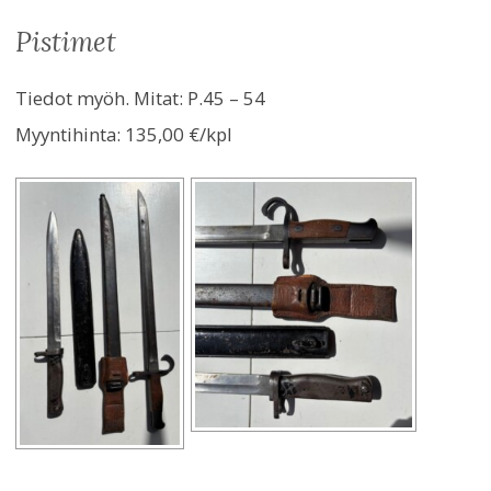
pistimet
Tiedot myöh. Mitat: P.45 – 54
Myyntihinta:
135,00 €/kpl