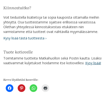
Kiinnostuitko?
Voit tiedustella lisätietoja tai sopia kaupoista ottamalla meihin
yhteyttä. Osa tuotteistamme sijaitsee erillisessä varastossa.
Olethan yhteydessä kiinnostuksestasi etukäteen niin
varmistamme että tuotteet ovat nähtävillä myymälässämme.
Kysy lisää tästä tuotteesta ›
Tuote kotiovelle
Toimitamme tuotteita Matkahuollon sekä Postin kautta. Lisäksi
vaativammat kuljetukset hoidamme itse kotiovellesi.
Kysy lisää!
Kerro löydöstäsi kaverille: