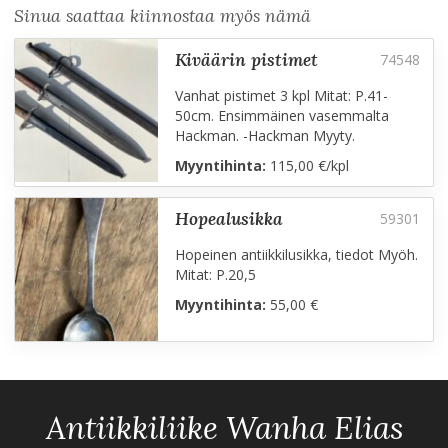
Sinua saattaa kiinnostaa myös nämä
kiväärin pistimet
Vanhat pistimet 3 kpl Mitat: P.41-
50cm. Ensimmäinen vasemmalta
Hackman. -Hackman Myyty.
Myyntihinta:
115,00 €/kpl
hopealusikka
Hopeinen antiikkilusikka, tiedot Myöh.
Mitat: P.20,5
Myyntihinta:
55,00 €
Antiikkiliike Wanha Elias