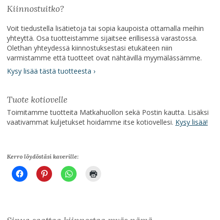
Kiinnostuitko?
Voit tiedustella lisätietoja tai sopia kaupoista ottamalla meihin
yhteyttä. Osa tuotteistamme sijaitsee erillisessä varastossa.
Olethan yhteydessä kiinnostuksestasi etukäteen niin
varmistamme että tuotteet ovat nähtävillä myymälässämme.
Kysy lisää tästä tuotteesta ›
Tuote kotiovelle
Toimitamme tuotteita Matkahuollon sekä Postin kautta. Lisäksi
vaativammat kuljetukset hoidamme itse kotiovellesi.
Kysy lisää!
Kerro löydöstäsi kaverille: