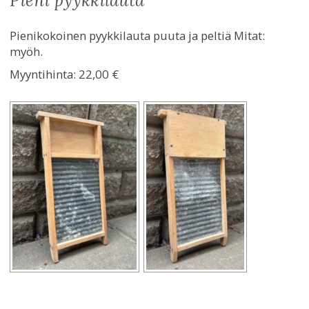
pieni pyykkilauta
Pienikokoinen pyykkilauta puuta ja peltiä Mitat:
myöh.
Myyntihinta:
22,00 €