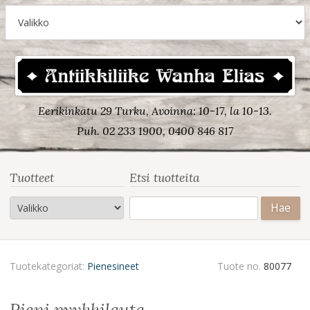
Eerikinkatu 29 Turku, Avoinna: 10-17, la 10-13.
Puh. 02 233 1900, 0400 846 817
Tuotteet
Etsi tuotteita
Haku:
Tuotekategoriat:
Pienesineet
Tuote no.
80077