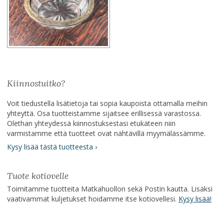
Kiinnostuitko?
Voit tiedustella lisätietoja tai sopia kaupoista ottamalla meihin
yhteyttä. Osa tuotteistamme sijaitsee erillisessä varastossa.
Olethan yhteydessä kiinnostuksestasi etukäteen niin
varmistamme että tuotteet ovat nähtävillä myymälässämme.
Kysy lisää tästä tuotteesta ›
Tuote kotiovelle
Toimitamme tuotteita Matkahuollon sekä Postin kautta. Lisäksi
vaativammat kuljetukset hoidamme itse kotiovellesi.
Kysy lisää!