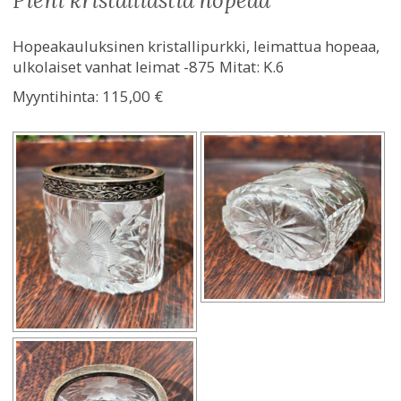
pieni kristalliastia hopeaa
Hopeakauluksinen kristallipurkki, leimattua hopeaa,
ulkolaiset vanhat leimat -875 Mitat: K.6
Myyntihinta:
115,00 €