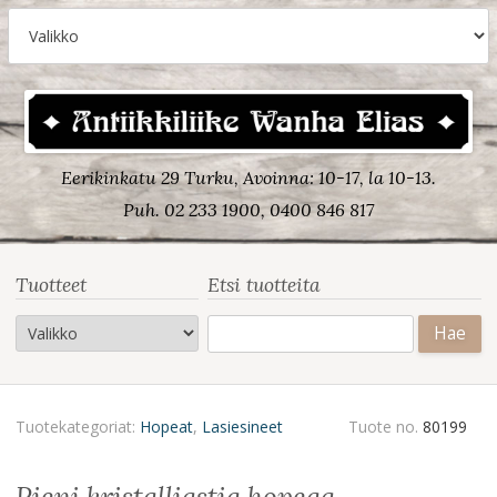
Eerikinkatu 29 Turku, Avoinna: 10-17, la 10-13.
Puh. 02 233 1900, 0400 846 817
Tuotteet
Etsi tuotteita
Haku:
Tuotekategoriat:
Hopeat
,
Lasiesineet
Tuote no.
80199