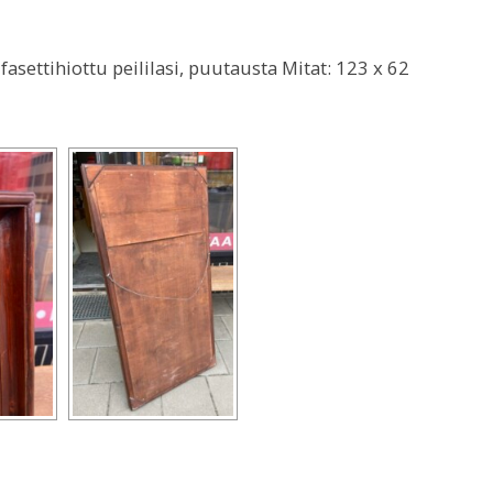
asettihiottu peililasi, puutausta Mitat: 123 x 62