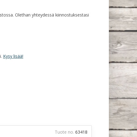
rastossa. Olethan yhteydessä kiinnostuksestasi
i.
Kysy lisää!
Tuote no.
63418