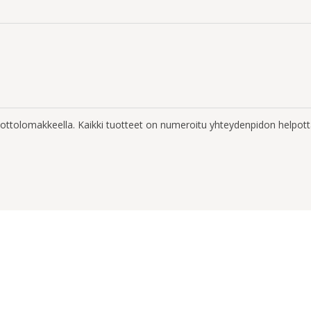
enottolomakkeella. Kaikki tuotteet on numeroitu yhteydenpidon helpott