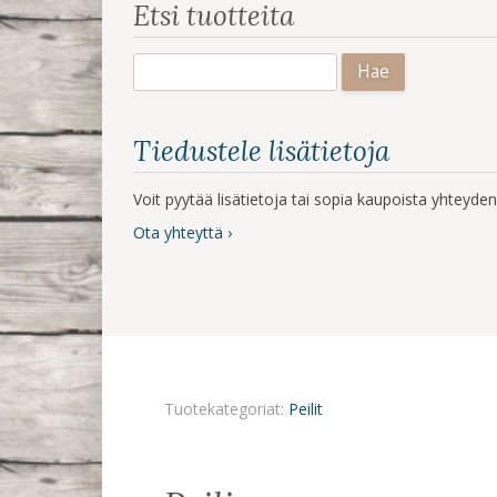
Etsi tuotteita
Haku:
Tiedustele lisätietoja
Voit pyytää lisätietoja tai sopia kaupoista yhteyd
Ota yhteyttä ›
Tuotekategoriat:
Peilit