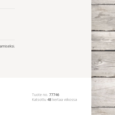
amiseksi.
Tuote no.
77746
Katsottu
48
kertaa viikossa