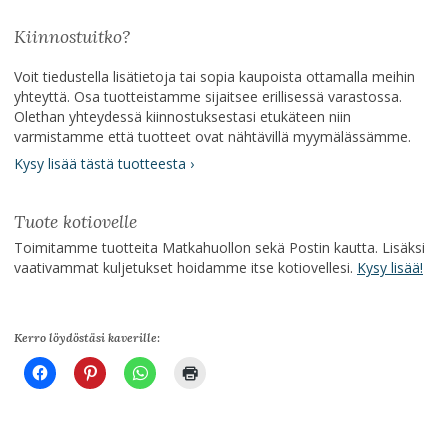
Kiinnostuitko?
Voit tiedustella lisätietoja tai sopia kaupoista ottamalla meihin
yhteyttä. Osa tuotteistamme sijaitsee erillisessä varastossa.
Olethan yhteydessä kiinnostuksestasi etukäteen niin
varmistamme että tuotteet ovat nähtävillä myymälässämme.
Kysy lisää tästä tuotteesta ›
Tuote kotiovelle
Toimitamme tuotteita Matkahuollon sekä Postin kautta. Lisäksi
vaativammat kuljetukset hoidamme itse kotiovellesi.
Kysy lisää!
Kerro löydöstäsi kaverille: