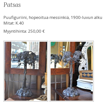
patsas
Puufiguriini, hopeoitua messinkiä, 1900-luvun alku
Mitat: K.40
Myyntihinta:
250,00 €