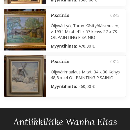
p.sainio
Öljyvärityö, Turun Käsityöläismuseo,
v-1954 Mitat: 41 x 57 kehys 57 x 73
OILPAINTING P.SAINIO
Myyntihinta:
470,00 €
p.sainio
Öljyvärimaalaus Mitat: 34 x 30 Kehys
48,5 x 44 OILPAINTING P.SAINIO
Myyntihinta:
260,00 €
Antiikkiliike Wanha Elias