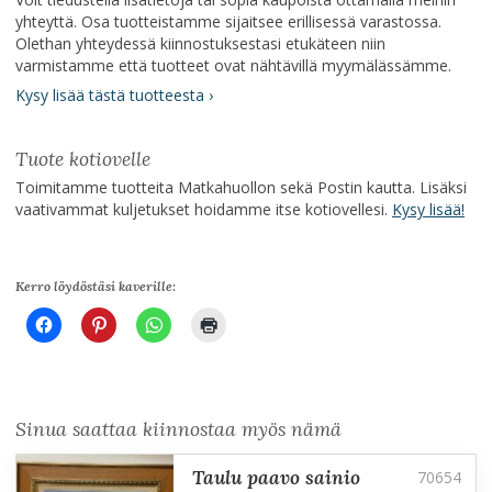
yhteyttä. Osa tuotteistamme sijaitsee erillisessä varastossa.
Olethan yhteydessä kiinnostuksestasi etukäteen niin
varmistamme että tuotteet ovat nähtävillä myymälässämme.
Kysy lisää tästä tuotteesta ›
Tuote kotiovelle
Toimitamme tuotteita Matkahuollon sekä Postin kautta. Lisäksi
vaativammat kuljetukset hoidamme itse kotiovellesi.
Kysy lisää!
Kerro löydöstäsi kaverille:
Sinua saattaa kiinnostaa myös nämä
taulu paavo sainio