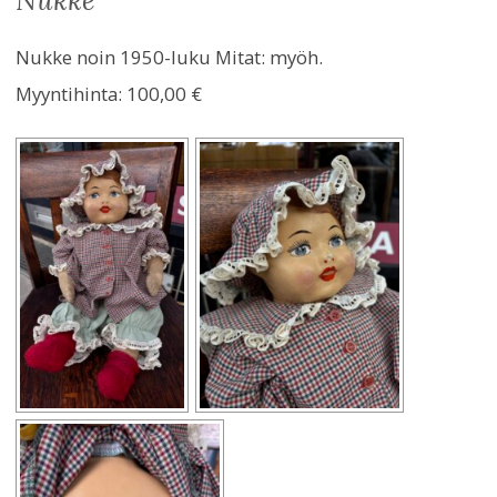
nukke
Nukke noin 1950-luku Mitat: myöh.
Myyntihinta:
100,00 €