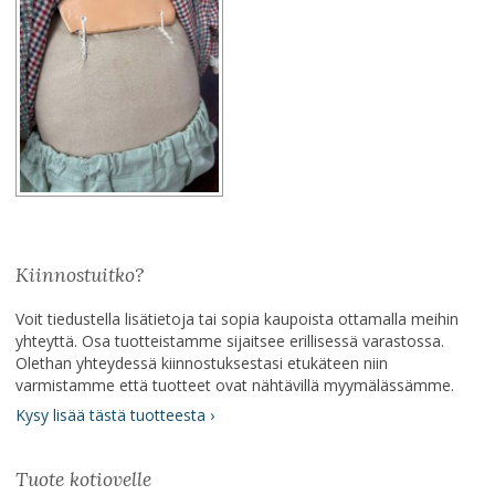
Kiinnostuitko?
Voit tiedustella lisätietoja tai sopia kaupoista ottamalla meihin
yhteyttä. Osa tuotteistamme sijaitsee erillisessä varastossa.
Olethan yhteydessä kiinnostuksestasi etukäteen niin
varmistamme että tuotteet ovat nähtävillä myymälässämme.
Kysy lisää tästä tuotteesta ›
Tuote kotiovelle