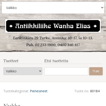
Eerikinkatu 29 Turku, Avoinna: 10-17, la 10-13.
Puh. 02 233 1900, 0400 846 817
Tuotteet
Etsi tuotteita
Haku:
Tuotekategoriat:
Pienesineet
Tuote no.
80184