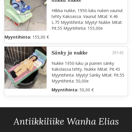
Hilkka nukke, 1950-luku nuken vaunut
tehty Kakoassa. Vaunut Mitat: K.46
L.75 Myyntihinta: Myyty! Nukke Mitat:
Pit.55 Myyntihinta: 155,00e
Myyntihinta:
155,00 €
sänky ja nukke
Nukke 1950-luku ja puinen sänky
Kakolassa tehty. Nukke Mitat: Pit.43
Myyntihinta: Myyty! Sänky Mitat: Pit.55
Myyntihinta: 50,00e
Myyntihinta:
50,00 €
Antiikkiliike Wanha Elias