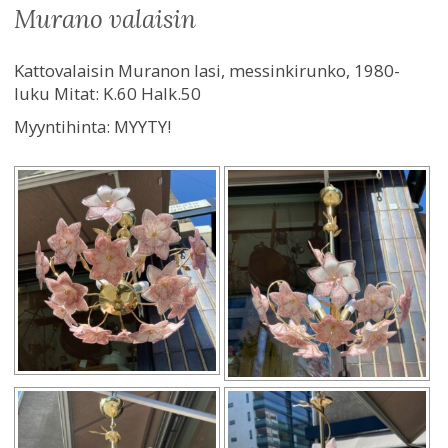
murano valaisin
Kattovalaisin Muranon lasi, messinkirunko, 1980-
luku Mitat: K.60 Halk.50
Myyntihinta:
MYYTY!