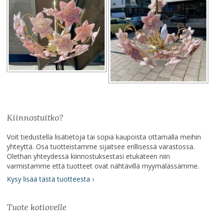
Kiinnostuitko?
Voit tiedustella lisätietoja tai sopia kaupoista ottamalla meihin
yhteyttä. Osa tuotteistamme sijaitsee erillisessä varastossa.
Olethan yhteydessä kiinnostuksestasi etukäteen niin
varmistamme että tuotteet ovat nähtävillä myymälässämme.
Kysy lisää tästä tuotteesta ›
Tuote kotiovelle