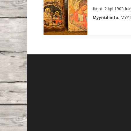
Ikonit 2 kpl 1900-lu
Myyntihinta:
MYYT