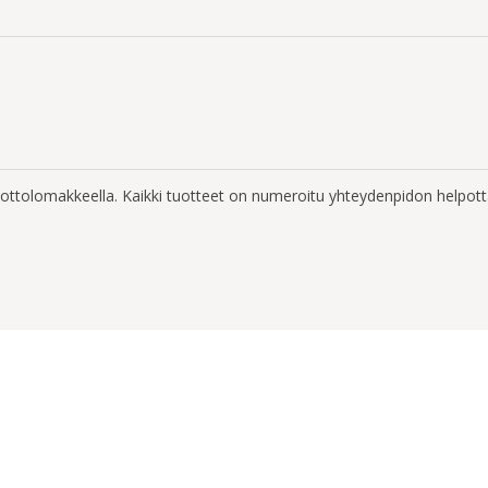
enottolomakkeella. Kaikki tuotteet on numeroitu yhteydenpidon helpott