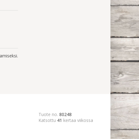
amiseksi.
Tuote no.
80248
Katsottu
41
kertaa viikossa