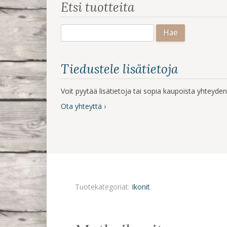
Etsi tuotteita
Haku:
Tiedustele lisätietoja
Voit pyytää lisätietoja tai sopia kaupoista yhteyd
Ota yhteyttä ›
Tuotekategoriat:
Ikonit