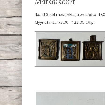
matkaikonit
Ikonit 3 kpl messinkiä ja emaloitu, 18
Myyntihinta:
75,00 - 125,00 €/kpl