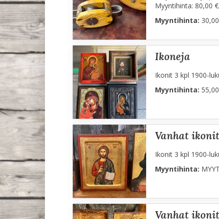
Myyntihinta: 80,00 €
Myyntihinta:
30,00
ikoneja
Ikonit 3 kpl 1900-luk
Myyntihinta:
55,00
vanhat ikoni
Ikonit 3 kpl 1900-lu
Myyntihinta:
MYYT
vanhat ikoni