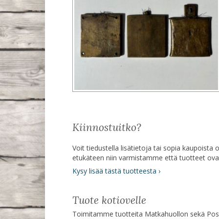
Kiinnostuitko?
Voit tiedustella lisätietoja tai sopia kaupoist
etukäteen niin varmistamme että tuotteet ov
Kysy lisää tästä tuotteesta ›
Tuote kotiovelle
Toimitamme tuotteita Matkahuollon sekä Posti