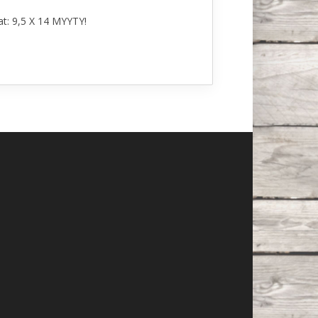
at: 9,5 X 14 MYYTY!