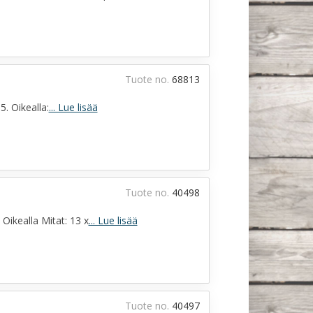
Tuote no.
68813
5. Oikealla:
... Lue lisää
Tuote no.
40498
Oikealla Mitat: 13 x
... Lue lisää
Tuote no.
40497