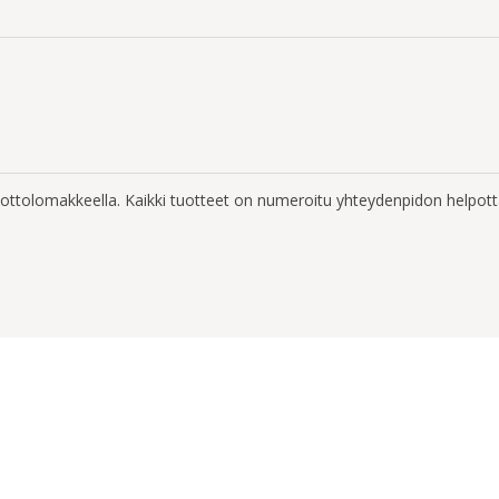
enottolomakkeella. Kaikki tuotteet on numeroitu yhteydenpidon helpott