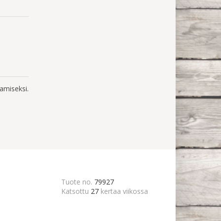
amiseksi.
Tuote no.
79927
Katsottu
27
kertaa viikossa