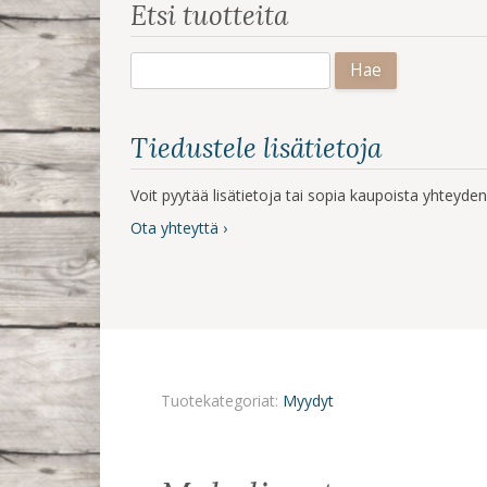
Etsi tuotteita
Haku:
Tiedustele lisätietoja
Voit pyytää lisätietoja tai sopia kaupoista yhteyd
Ota yhteyttä ›
Tuotekategoriat:
Myydyt