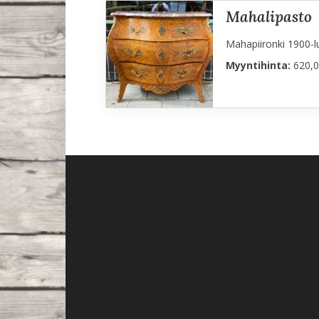
mahalipasto
Mahapiironki 1900-lu
Myyntihinta:
620,0