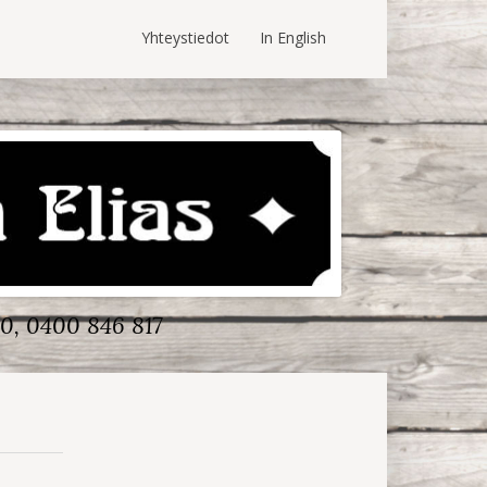
Yhteystiedot
In English
0, 0400 846 817