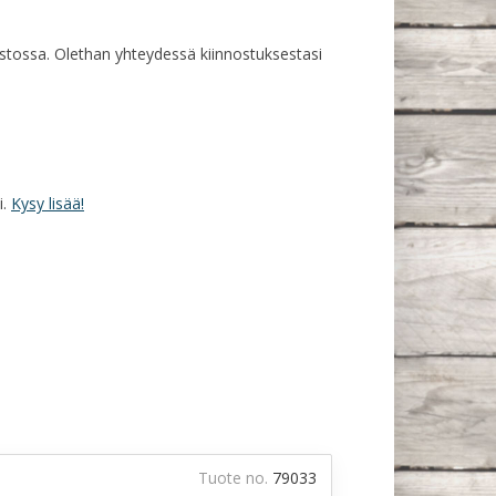
rastossa. Olethan yhteydessä kiinnostuksestasi
i.
Kysy lisää!
Tuote no.
79033