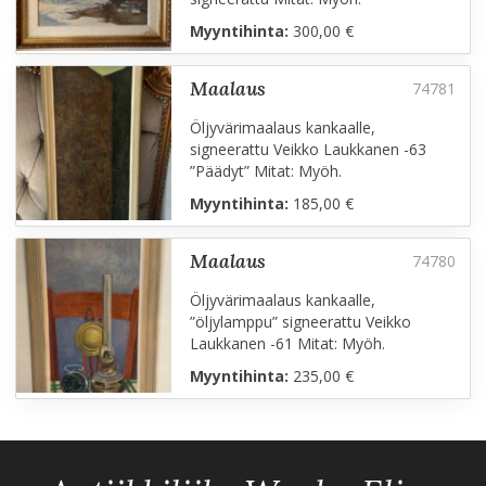
Myyntihinta:
300,00 €
maalaus
Öljyvärimaalaus kankaalle,
signeerattu Veikko Laukkanen -63
”Päädyt” Mitat: Myöh.
Myyntihinta:
185,00 €
maalaus
Öljyvärimaalaus kankaalle,
”öljylamppu” signeerattu Veikko
Laukkanen -61 Mitat: Myöh.
Myyntihinta:
235,00 €