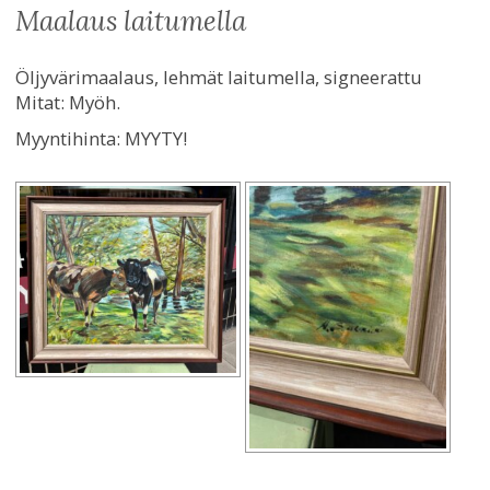
maalaus laitumella
Öljyvärimaalaus, lehmät laitumella, signeerattu
Mitat: Myöh.
Myyntihinta:
MYYTY!