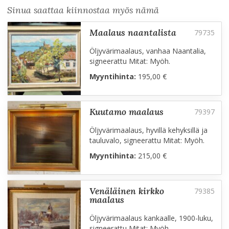
Sinua saattaa kiinnostaa myös nämä
maalaus naantalista
Öljyvärimaalaus, vanhaa Naantalia,
signeerattu Mitat: Myöh.
Myyntihinta:
195,00 €
kuutamo maalaus
Öljyvärimaalaus, hyvillä kehyksillä ja
tauluvalo, signeerattu Mitat: Myöh.
Myyntihinta:
215,00 €
venäläinen kirkko
maalaus
Öljyvärimaalaus kankaalle, 1900-luku,
signeerattu Mitat: Myöh.