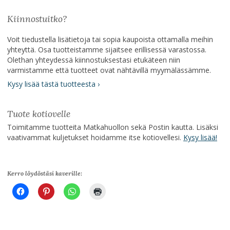
Kiinnostuitko?
Voit tiedustella lisätietoja tai sopia kaupoista ottamalla meihin
yhteyttä. Osa tuotteistamme sijaitsee erillisessä varastossa.
Olethan yhteydessä kiinnostuksestasi etukäteen niin
varmistamme että tuotteet ovat nähtävillä myymälässämme.
Kysy lisää tästä tuotteesta ›
Tuote kotiovelle
Toimitamme tuotteita Matkahuollon sekä Postin kautta. Lisäksi
vaativammat kuljetukset hoidamme itse kotiovellesi.
Kysy lisää!
Kerro löydöstäsi kaverille: