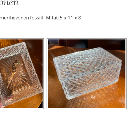
vonen
merihevonen fossiili Mitat: 5 x 11 x 8