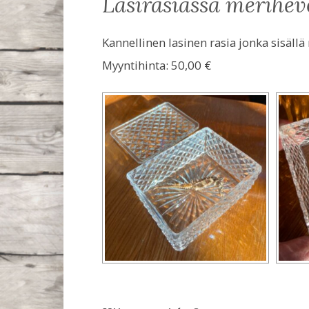
lasirasiassa merihe
Kannellinen lasinen rasia jonka sisällä 
Myyntihinta:
50,00 €