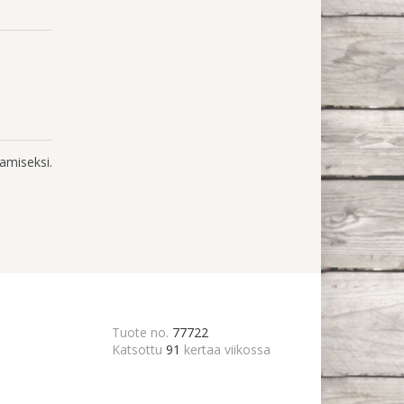
amiseksi.
Tuote no.
77722
Katsottu
91
kertaa viikossa