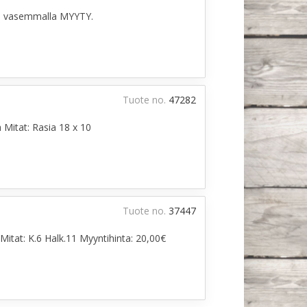
ahvi vasemmalla MYYTY.
Tuote no.
47282
 Mitat: Rasia 18 x 10
Tuote no.
37447
Mitat: K.6 Halk.11 Myyntihinta: 20,00€