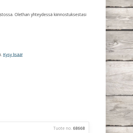
rastossa. Olethan yhteydessä kiinnostuksestasi
i.
Kysy lisää!
Tuote no.
68668