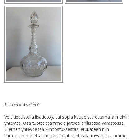
Kiinnostuitko?
Voit tiedustella lisätietoja tai sopia kaupoista ottamalla meihin
yhteyttä. Osa tuotteistamme sijaitsee erillisessä varastossa.
Olethan yhteydessä kiinnostuksestasi etukäteen niin
varmistamme että tuotteet ovat nähtävillä myymälässämme.