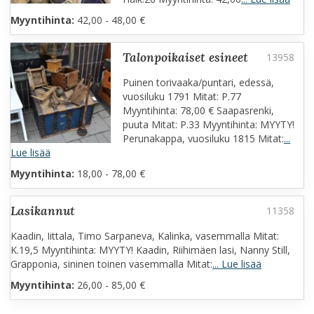
Myyntihinta:
42,00 - 48,00 €
talonpoikaiset esineet
Puinen torivaaka/puntari, edessä,
vuosiluku 1791 Mitat: P.77
Myyntihinta: 78,00 € Saapasrenki,
puuta Mitat: P.33 Myyntihinta: MYYTY!
Perunakappa, vuosiluku 1815 Mitat:
...
Lue lisää
Myyntihinta:
18,00 - 78,00 €
lasikannut
Kaadin, Iittala, Timo Sarpaneva, Kalinka, vasemmalla Mitat:
K.19,5 Myyntihinta: MYYTY! Kaadin, Riihimäen lasi, Nanny Still,
Grapponia, sininen toinen vasemmalla Mitat:
... Lue lisää
Myyntihinta:
26,00 - 85,00 €