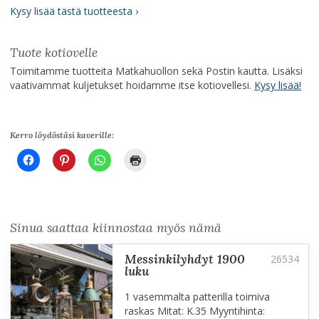
Kysy lisää tästä tuotteesta ›
Tuote kotiovelle
Toimitamme tuotteita Matkahuollon sekä Postin kautta. Lisäksi
vaativammat kuljetukset hoidamme itse kotiovellesi.
Kysy lisää!
Kerro löydöstäsi kaverille:
Sinua saattaa kiinnostaa myös nämä
messinkilyhdyt 1900
luku
1 vasemmalta patterilla toimiva
raskas Mitat: K.35 Myyntihinta: